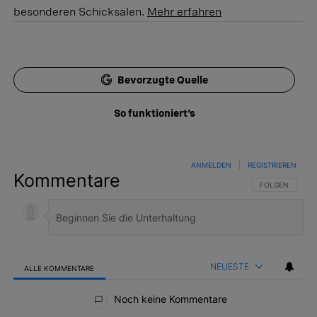
besonderen Schicksalen.
Mehr erfahren
Bevorzugte Quelle
So funktioniert's
ANMELDEN
|
REGISTRIEREN
Kommentare
FOLGE DIESER 
FOLGEN
NEUESTE
ALLE KOMMENTARE
Alle Kommentare
Noch keine Kommentare