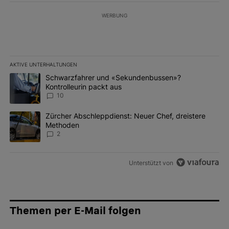
WERBUNG
AKTIVE UNTERHALTUNGEN
Das Folgende ist eine Liste der am meisten kommentierten Artikel 
Ein Trendartikel mit dem Titel "Schwarzfahrer und «Sekundenbus
Schwarzfahrer und «Sekundenbussen»?
Kontrolleurin packt aus
10
Ein Trendartikel mit dem Titel "Zürcher Abschleppdienst: Neuer 
Zürcher Abschleppdienst: Neuer Chef, dreistere
Methoden
2
Unterstützt von
Themen per E-Mail folgen