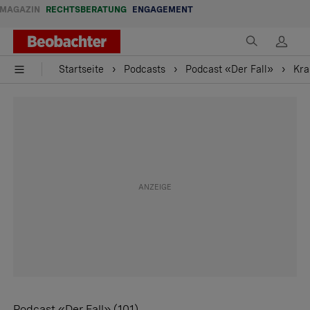
MAGAZIN
RECHTSBERATUNG
ENGAGEMENT
Startseite
Podcasts
Podcast «Der Fall»
Kra
Podcast «Der Fall» (101)