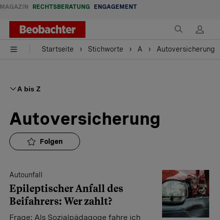
MAGAZIN
RECHTSBERATUNG
ENGAGEMENT
Startseite
Stichworte
A
Autoversicherung
A bis Z
Autoversicherung
Folgen
Autounfall
Epileptischer Anfall des
Beifahrers: Wer zahlt?
Frage: Als Sozialpädagoge fahre ich