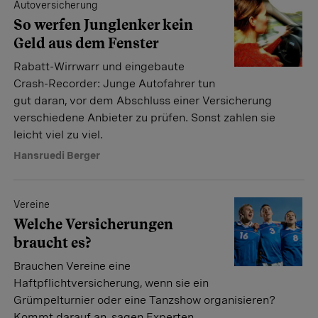
Autoversicherung
So werfen Junglenker kein
Geld aus dem Fenster
Rabatt-Wirrwarr und eingebaute
Crash-Recorder: Junge Autofahrer tun
gut daran, vor dem Abschluss einer Versicherung
verschiedene Anbieter zu prüfen. Sonst zahlen sie
leicht viel zu viel.
Hansruedi Berger
Vereine
Welche Versicherungen
braucht es?
Brauchen Vereine eine
Haftpflichtversicherung, wenn sie ein
Grümpelturnier oder eine Tanzshow organisieren?
Kommt darauf an, sagen Experten.