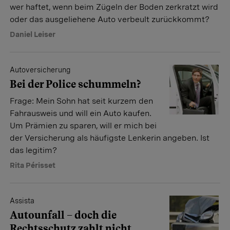
wer haftet, wenn beim Zügeln der Boden zerkratzt wird
oder das ausgeliehene Auto verbeult zurückkommt?
Daniel Leiser
Autoversicherung
Bei der Police schummeln?
Frage: Mein Sohn hat seit kurzem den
Fahrausweis und will ein Auto kaufen.
Um Prämien zu sparen, will er mich bei
der Versicherung als häufigste Lenkerin angeben. Ist
das legitim?
Rita Périsset
Assista
Autounfall – doch die
Rechtsschutz zahlt nicht