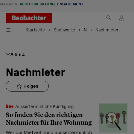
MAGAZIN
RECHTSBERATUNG
ENGAGEMENT
Startseite
Stichworte
N
Nachmieter
A bis Z
Nachmieter
Folgen
Ausserterminliche Kündigung
So finden Sie den richtigen
Nach­mieter für Ihre Wohnung
Wer die Mietwohnung ausserterminlich