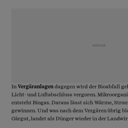
In
Vergäranlagen
dagegen wird der Bioabfall ge
Licht- und Luftabschluss vergoren. Mikroorgani
entsteht Biogas. Daraus lässt sich Wärme, Strom
gewinnen. Und was nach dem Vergären übrig ble
Gärgut, landet als Dünger wieder in der Landwir