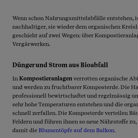
Wenn schon Nahrungsmittelabfälle entstehen, i
nachhaltiger, sie wieder dem organischen Kreis
geschieht auf zwei Wegen: über Kompostieranla
Vergärwerken.
Dünger und Strom aus Bioabfall
In
Kompostieranlagen
verrotten organische Abf
und werden zu fruchtbarer Komposterde. Die H
professionell bewirtschaftet und regelmässig u
sehr hohe Temperaturen entstehen und die organ
schnell zerfallen. Die Komposterde verteilen Bä
Feldern und führen ihnen so neue Nährstoffe zu
damit die
Blumentöpfe auf dem Balkon
.