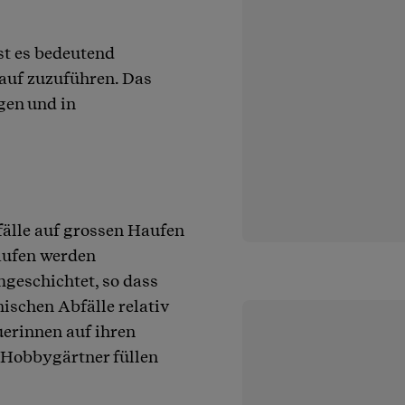
st es bedeutend
lauf zuzuführen. Das
gen und in
älle auf grossen Haufen
aufen werden
mgeschichtet, so dass
ischen Abfälle relativ
uerinnen auf ihren
, Hobbygärtner füllen