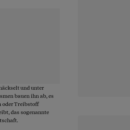
häckselt und unter
smen bauen ihn ab, es
 oder Treibstoff
ibt, das sogenannte
tschaft.