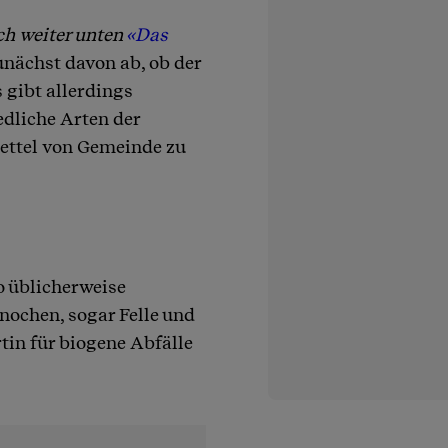
ch weiter unten
«Das
nächst davon ab, ob der
 gibt allerdings
dliche Arten der
ettel von Gemeinde zu
o üblicherweise
nochen, sogar Felle und
tin für biogene Abfälle