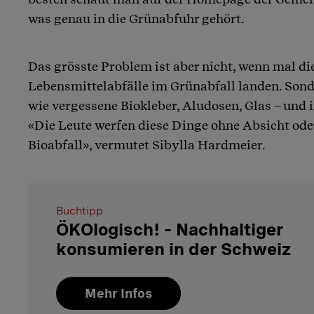
was genau in die Grünabfuhr gehört.
Das grösste Problem ist aber nicht, wenn mal di
Lebensmittelabfälle im Grünabfall landen. Sond
wie vergessene Biokleber, Aludosen, Glas – und 
«Die Leute werfen diese Dinge ohne Absicht ode
Bioabfall», vermutet Sibylla Hardmeier.
Buchtipp
ÖKOlogisch! – Nachhaltiger
konsumieren in der Schweiz
Mehr Infos