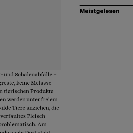
Meistgelesen
- und Schalenabfälle –
greste, keine Melasse
n tierischen Produkte
en werden unter freiem
lde Tiere anziehen, die
verfaultes Fleisch
 problematisch. Am
de nach: Dort steht,