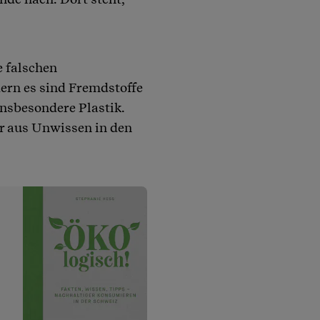
e falschen
ern es sind Fremdstoffe
insbesondere Plastik.
r aus Unwissen in den