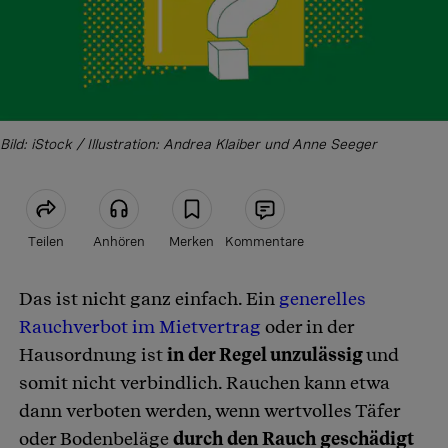
Bild: iStock / Illustration: Andrea Klaiber und Anne Seeger
Teilen
Anhören
Merken
Kommentare
Das ist nicht ganz einfach. Ein
generelles
Artikel teilen
Rauchverbot im Mietvertrag
oder in der
Hausordnung ist
in der Regel unzulässig
und
somit nicht verbindlich. Rauchen kann etwa
dann verboten werden, wenn wertvolles Täfer
oder Bodenbeläge
durch den Rauch geschädigt