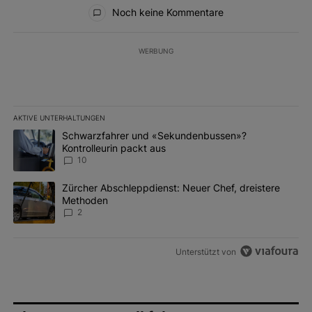
Alle Kommentare
Noch keine Kommentare
WERBUNG
AKTIVE UNTERHALTUNGEN
Das Folgende ist eine Liste der am meisten kommentierten Artikel 
Ein Trendartikel mit dem Titel "Schwarzfahrer und «Sekundenbus
Schwarzfahrer und «Sekundenbussen»?
Kontrolleurin packt aus
10
Ein Trendartikel mit dem Titel "Zürcher Abschleppdienst: Neuer 
Zürcher Abschleppdienst: Neuer Chef, dreistere
Methoden
2
Unterstützt von