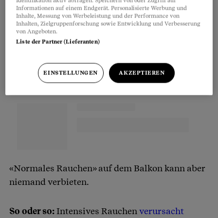
Informationen auf einem Endgerät. Personalisierte Werbung und
Inhalte, Messung von Werbeleistung und der Performance von
Partnerinhalte
Inhalten, Zielgruppenforschung sowie Entwicklung und Verbesserung
von Angeboten.
Liste der Partner (Lieferanten)
EINSTELLUNGEN
AKZEPTIEREN
«Normales Rauchen» auf dem Balkon kann aber
niemand verbieten.
So oder so:
Intensives Rauchen
verursacht