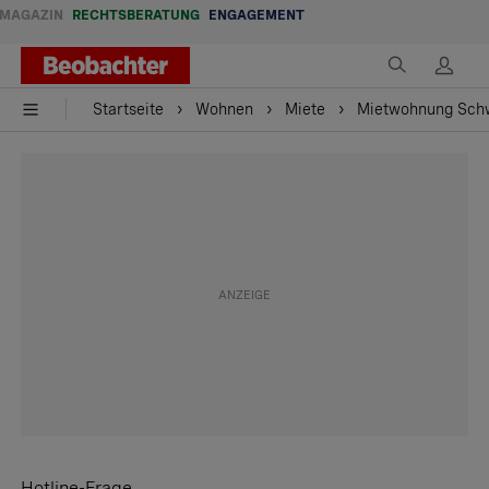
MAGAZIN
RECHTSBERATUNG
ENGAGEMENT
Startseite
Wohnen
Miete
Mietwohnung Schw
Hotline-Frage