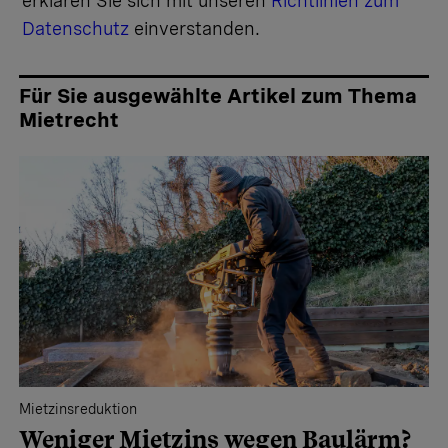
erklären Sie sich mit unseren
Richtlinien zum
Datenschutz
einverstanden.
Für Sie ausgewählte Artikel zum Thema
Mietrecht
Mietzinsreduktion
Weniger Mietzins wegen Baulärm?