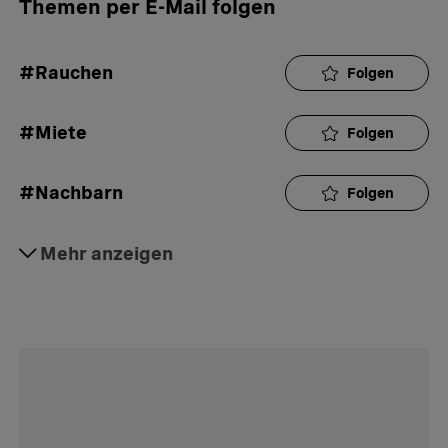
Themen per E-Mail folgen
#Rauchen
Folgen
#Miete
Folgen
#Nachbarn
Folgen
#Hausordnung
Mehr anzeigen
Folgen
#Wohnen
Folgen
#Explainer
Folgen