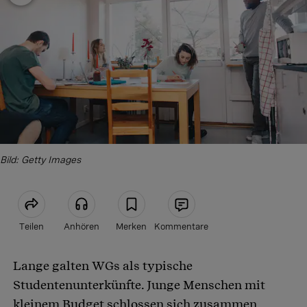
Bild: Getty Images
Teilen
Anhören
Merken
Kommentare
Lange galten WGs als typische
Artikel teilen
Studentenunterkünfte. Junge Menschen mit
kleinem Budget schlossen sich zusammen,