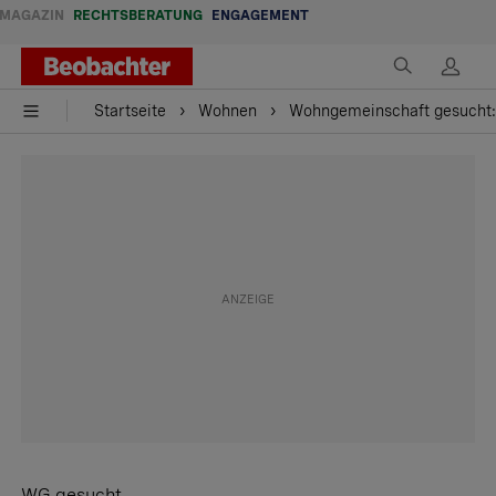
MAGAZIN
RECHTSBERATUNG
ENGAGEMENT
Startseite
Wohnen
Wohngemeinschaft gesucht: 
WG gesucht