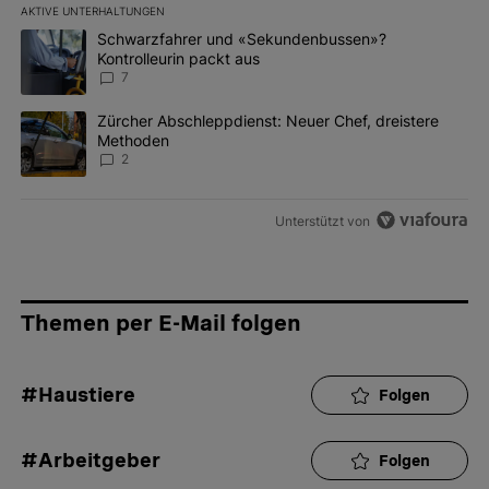
AKTIVE UNTERHALTUNGEN
Das Folgende ist eine Liste der am meisten kommentierten Artikel 
Ein Trendartikel mit dem Titel "Schwarzfahrer und «Sekundenbus
Schwarzfahrer und «Sekundenbussen»?
Kontrolleurin packt aus
7
Ein Trendartikel mit dem Titel "Zürcher Abschleppdienst: Neuer 
Zürcher Abschleppdienst: Neuer Chef, dreistere
Methoden
2
Unterstützt von
Themen per E-Mail folgen
#Haustiere
Folgen
#Arbeitgeber
Folgen