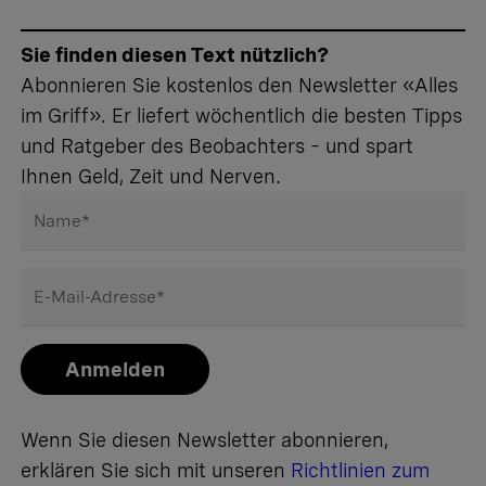
Sie finden diesen Text nützlich?
Abonnieren Sie kostenlos den Newsletter «Alles
im Griff». Er liefert wöchentlich die besten Tipps
und Ratgeber des Beobachters – und spart
Ihnen Geld, Zeit und Nerven.
Name
*
E-Mail-Adresse
*
Anmelden
Wenn Sie diesen Newsletter abonnieren,
erklären Sie sich mit unseren
Richtlinien zum