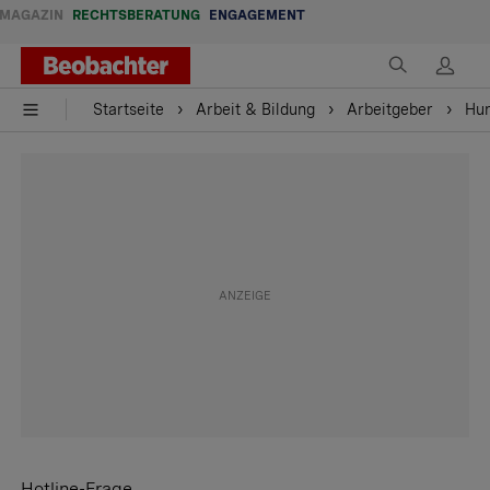
MAGAZIN
RECHTSBERATUNG
ENGAGEMENT
Startseite
Arbeit & Bildung
Arbeitgeber
Hun
Hotline-Frage