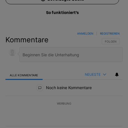
So funktioniert's
ANMELDEN
|
REGISTRIEREN
Kommentare
FOLGE DIESER 
FOLGEN
NEUESTE
ALLE KOMMENTARE
Alle Kommentare
Noch keine Kommentare
WERBUNG