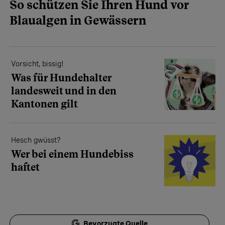
So schützen Sie Ihren Hund vor
Blaualgen in Gewässern
Vorsicht, bissig!
Was für Hundehalter
landesweit und in den
Kantonen gilt
Hesch gwüsst?
Wer bei einem Hundebiss
haftet
Bevorzugte Quelle