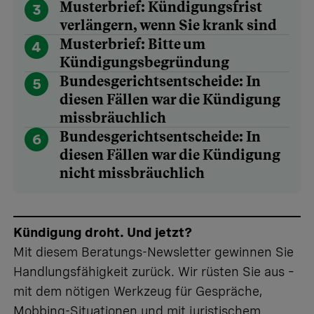
Musterbrief: Kündigungsfrist
3
verlängern, wenn Sie krank sind
Musterbrief: Bitte um
4
Kündigungsbegründung
Bundesgerichtsentscheide: In
5
diesen Fällen war die Kündigung
missbräuchlich
Bundesgerichtsentscheide: In
6
diesen Fällen war die Kündigung
nicht missbräuchlich
Kündigung droht. Und jetzt?
Mit diesem Beratungs-Newsletter gewinnen Sie
Handlungsfähigkeit zurück. Wir rüsten Sie aus –
mit dem nötigen Werkzeug für Gespräche,
Mobbing-Situationen und mit juristischem