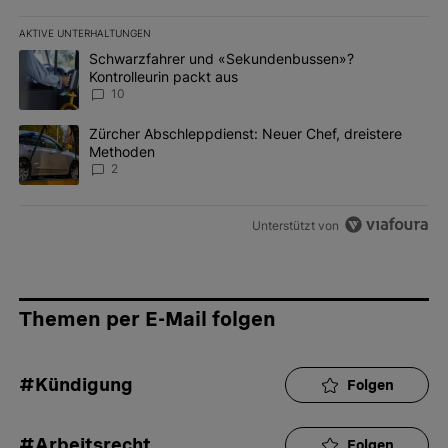
AKTIVE UNTERHALTUNGEN
Das Folgende ist eine Liste der am meisten kommentierten Artikel 
Ein Trendartikel mit dem Titel "Schwarzfahrer und «Sekundenbus
Schwarzfahrer und «Sekundenbussen»?
Kontrolleurin packt aus
10
Ein Trendartikel mit dem Titel "Zürcher Abschleppdienst: Neuer 
Zürcher Abschleppdienst: Neuer Chef, dreistere
Methoden
2
Unterstützt von
Themen per E-Mail folgen
#Kündigung
Folgen
#Arbeitsrecht
Folgen