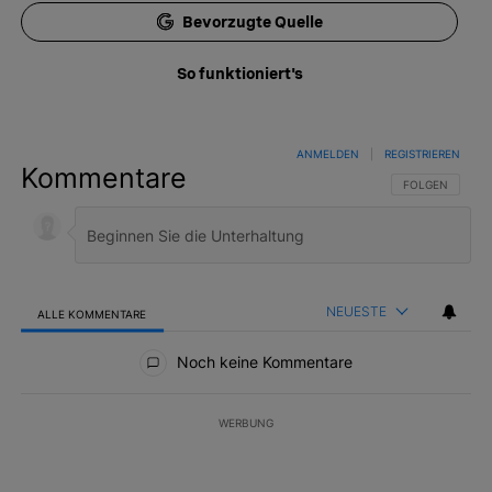
Bevorzugte Quelle
So funktioniert's
ANMELDEN
|
REGISTRIEREN
Kommentare
FOLGE DIESER 
FOLGEN
NEUESTE
ALLE KOMMENTARE
Alle Kommentare
Noch keine Kommentare
WERBUNG