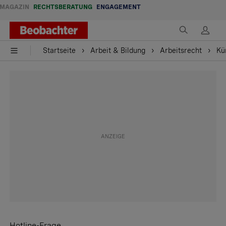
MAGAZIN
RECHTSBERATUNG
ENGAGEMENT
Startseite
Arbeit & Bildung
Arbeitsrecht
Kü
Hotline-Frage