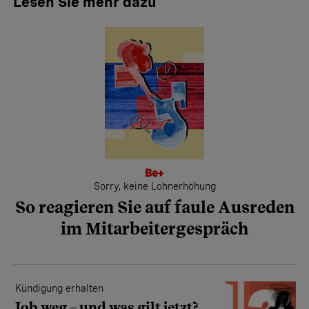
Lesen Sie mehr dazu
Sorry, keine Lohnerhöhung
So reagieren Sie auf faule Ausreden
im Mitarbeitergespräch
Kündigung erhalten
Job weg – und was gilt jetzt?