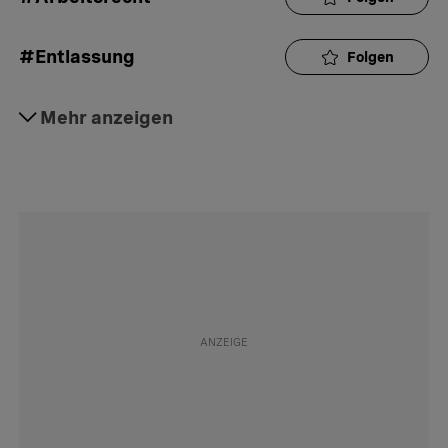
#Entlassung
Folgen
#Kündigungsschutz
Mehr anzeigen
Folgen
#Arbeit
Folgen
#Interaktion
Folgen
#Rat
Folgen