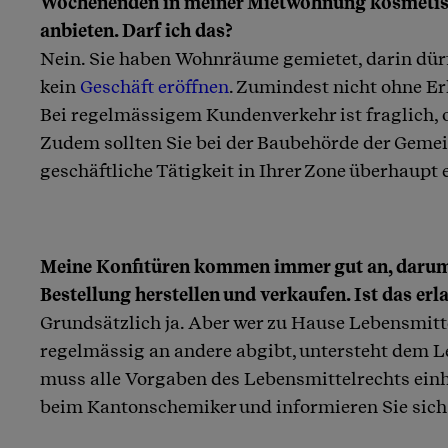
Wochenenden in meiner Mietwohnung kosmeti
anbieten. Darf ich das?
Nein. Sie haben Wohnräume gemietet, darin dür
kein
Geschäft eröffnen
. Zumindest nicht ohne Er
Bei regelmässigem Kundenverkehr ist fraglich, ob
Zudem sollten Sie bei der Baubehörde der Gemei
geschäftliche Tätigkeit in Ihrer Zone überhaupt e
Meine Konfitüren kommen immer gut an, darum w
Bestellung herstellen und verkaufen. Ist das erl
Grundsätzlich ja. Aber wer zu Hause Lebensmitte
regelmässig an andere abgibt, untersteht dem 
muss alle Vorgaben des Lebensmittelrechts einh
beim Kantonschemiker und informieren Sie sich 