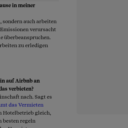
Hause in meiner
, sondern auch arbeiten
 Emissionen verursacht
e überbeanspruchen.
rbeiten zu erledigen
n auf Airbnb an
das verbieten?
nschaft nach. Sagt es
mt das Vermieten
Hotelbetrieb gleich,
 besten regeln