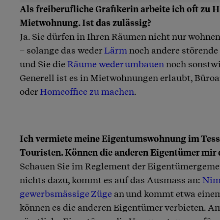
Als freiberufliche Grafikerin arbeite ich oft zu 
Mietwohnung. Ist das zulässig?
Ja. Sie dürfen in Ihren Räumen nicht nur wohnen
– solange das weder
Lärm
noch andere störende
und Sie die
Räume weder umbauen
noch sonstwi
Generell ist es in Mietwohnungen erlaubt, Büroa
oder
Homeoffice zu machen
.
Ich vermiete meine Eigentumswohnung im Tessi
Touristen. Können die anderen Eigentümer mir 
Schauen Sie im Reglement der Eigentümergemei
nichts dazu, kommt es auf das Ausmass an:
Nim
gewerbsmässige Züge
an und kommt etwa einem 
können es die anderen Eigentümer verbieten. Am