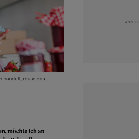
n handelt, muss das
n, möchte ich an