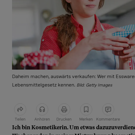
Daheim machen, auswärts verkaufen: Wer mit Essware
Lebensmittelgesetz kennen.
Bild: Getty Images
Teilen
Anhören
Drucken
Merken
Kommentare
Ich bin Kosmetikerin. Um etwas dazuzuverdiene
Artikel teilen