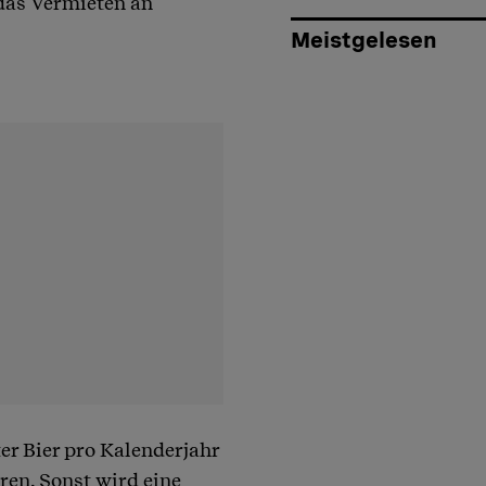
das Vermieten an
Meistgelesen
ter Bier pro Kalenderjahr
en. Sonst wird eine