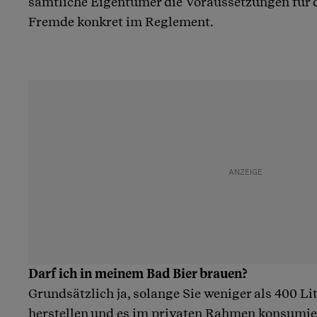
sämtliche Eigentümer die Voraussetzungen für 
Fremde konkret im Reglement.
Darf ich in meinem Bad Bier brauen?
Grundsätzlich ja, solange Sie weniger als 400 Li
herstellen und es im privaten Rahmen konsumier