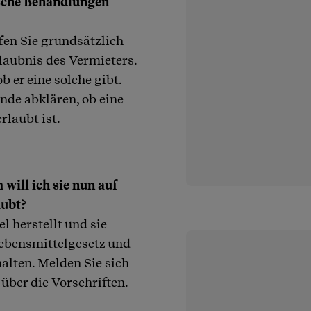
sche Behandlungen
fen Sie grundsätzlich
laubnis des Vermieters.
 er eine solche gibt.
nde abklären, ob eine
rlaubt ist.
ill ich sie nun auf
aubt?
l herstellt und sie
Lebensmittelgesetz und
alten. Melden Sie sich
über die Vorschriften.