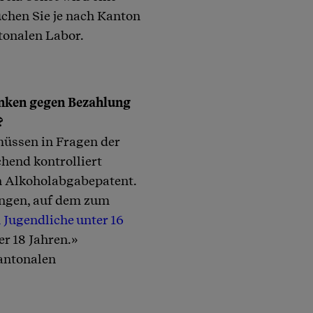
auchen Sie je nach Kanton
tonalen Labor.
ränken gegen Bezahlung
?
müssen in Fragen der
hend kontrolliert
in Alkoholabgabepatent.
ingen, auf dem zum
 Jugendliche unter 16
r 18 Jahren.»
kantonalen