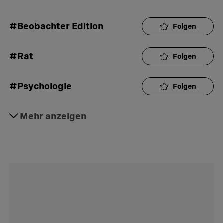
#Beobachter Edition
Folgen
#Rat
Folgen
#Psychologie
Folgen
#Beziehung
Mehr anzeigen
Folgen
#Konkubinat
Folgen
#Partnerschaft
Folgen