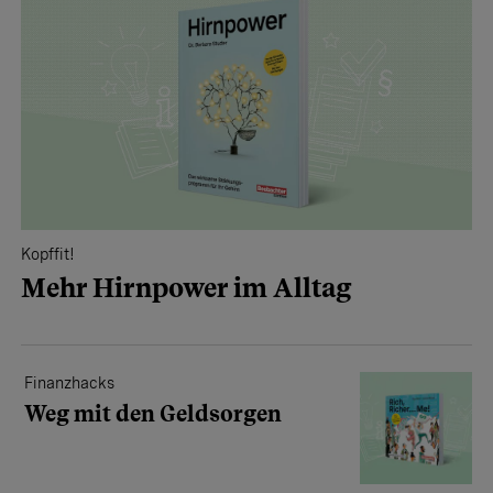
Kopffit!
Mehr Hirnpower im Alltag
Finanzhacks
Weg mit den Geldsorgen