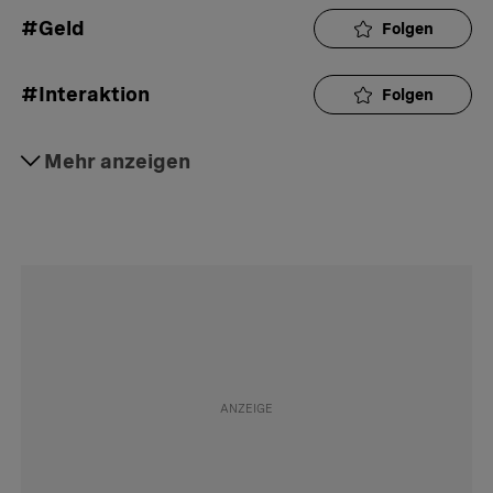
#Geld
Folgen
#Interaktion
Folgen
#Daily
Mehr anzeigen
Folgen
#Aktuell
Folgen
#Kinder
Folgen
#Politik
Folgen