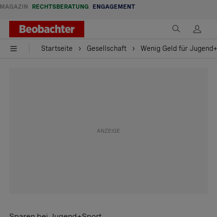
MAGAZIN
RECHTSBERATUNG
ENGAGEMENT
Startseite
Gesellschaft
Wenig Geld für Jugend
Sparen bei Jugend+Sport