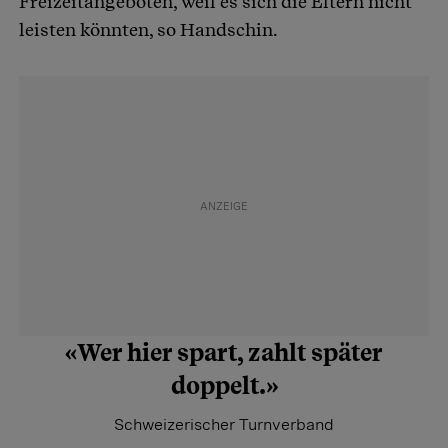
Freizeitangeboten, weil es sich die Eltern nicht
leisten könnten, so Handschin.
«Wer hier spart, zahlt später
doppelt.»
Schweizerischer Turnverband