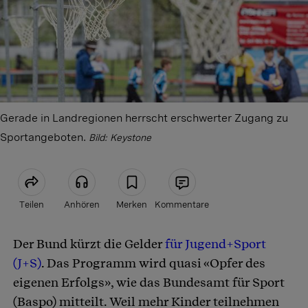
Gerade in Landregionen herrscht erschwerter Zugang zu
Sportangeboten.
Bild: Keystone
Teilen
Anhören
Merken
Kommentare
Der Bund kürzt die Gelder
für Jugend+Sport
Artikel teilen
(J+S)
. Das Programm wird quasi «Opfer des
eigenen Erfolgs», wie das Bundesamt für Sport
(Baspo) mitteilt. Weil mehr Kinder teilnehmen