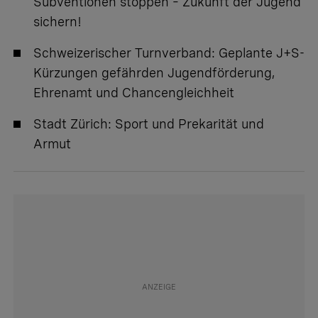
Subventionen stoppen – Zukunft der Jugend
sichern!
Schweizerischer Turnverband:
Geplante J+S-
Kürzungen gefährden Jugendförderung,
Ehrenamt und Chancengleichheit
Stadt Zürich:
Sport und Prekarität und
Armut