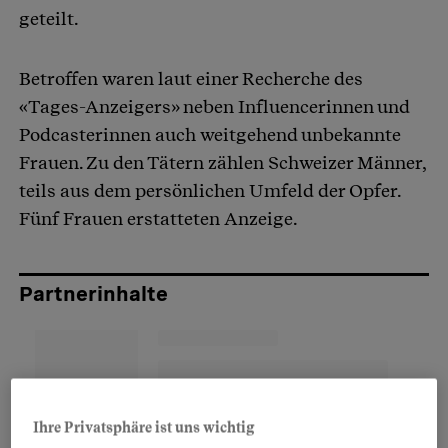
geteilt.
Betroffen waren laut einer Recherche des
«Tages-Anzeigers» neben Influencerinnen und
Podcasterinnen auch weitgehend unbekannte
Frauen. Zu den Tätern zählen Schweizer Männer,
teils aus dem persönlichen Umfeld der Opfer.
Fünf Frauen erstatteten Anzeige.
Partnerinhalte
Ihre Privatsphäre ist uns wichtig