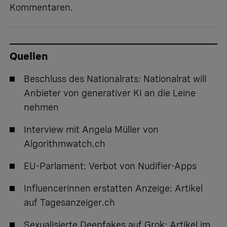
Kommentaren
.
Quellen
Beschluss des Nationalrats:
Nationalrat will
Anbieter von generativer KI an die Leine
nehmen
Interview mit Angela Müller von
Algorithmwatch.ch
EU-Parlament:
Verbot von Nudifier-Apps
Influencerinnen erstatten Anzeige:
Artikel
auf Tagesanzeiger.ch
Sexualisierte Deepfakes auf Grok:
Artikel im