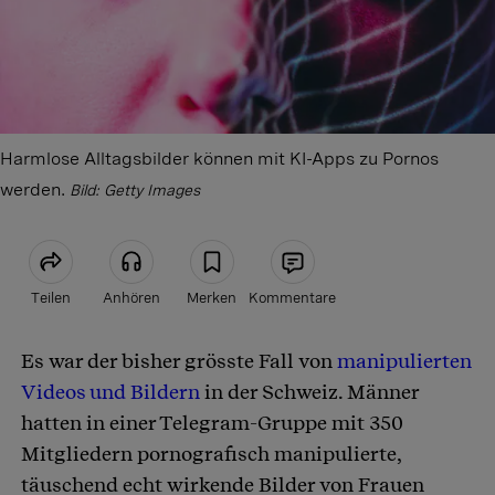
Harmlose Alltagsbilder können mit KI-Apps zu Pornos
werden.
Bild: Getty Images
Teilen
Anhören
Merken
Kommentare
Es war der bisher grösste Fall von
manipulierten
Artikel teilen
Videos und Bildern
in der Schweiz. Männer
hatten in einer Telegram-Gruppe mit 350
Mitgliedern pornografisch manipulierte,
täuschend echt wirkende Bilder von Frauen