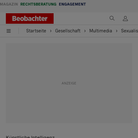
MAGAZIN
RECHTSBERATUNG
ENGAGEMENT
Startseite
Gesellschaft
Multimedia
Sexualis
Künstliche Intelligenz