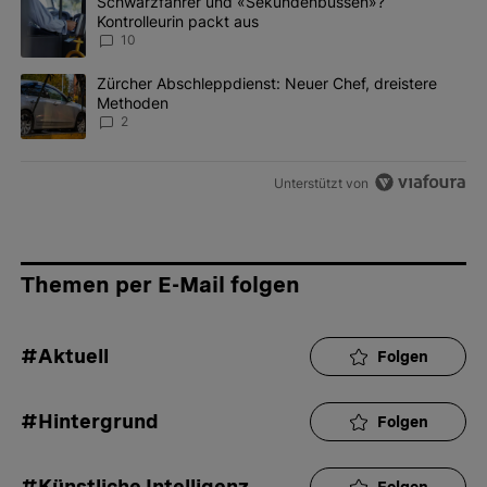
Ein Trendartikel mit dem Titel "Schwarzfahrer und «Sekundenbus
Schwarzfahrer und «Sekundenbussen»?
Kontrolleurin packt aus
10
Ein Trendartikel mit dem Titel "Zürcher Abschleppdienst: Neuer 
Zürcher Abschleppdienst: Neuer Chef, dreistere
Methoden
2
Unterstützt von
Themen per E-Mail folgen
#Aktuell
Folgen
#Hintergrund
Folgen
#Künstliche Intelligenz
Folgen