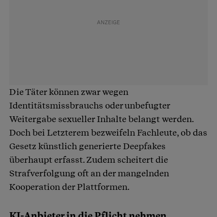
Die Täter können zwar wegen
Identitätsmissbrauchs oder unbefugter
Weitergabe sexueller Inhalte belangt werden.
Doch bei Letzterem bezweifeln Fachleute, ob das
Gesetz künstlich generierte Deepfakes
überhaupt erfasst. Zudem scheitert die
Strafverfolgung oft an der mangelnden
Kooperation der Plattformen.
KI-Anbieter in die Pflicht nehmen