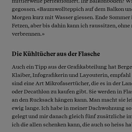
mittlerweile perfektioniert. Ihr Balkonboden? 
gegossen. «Baumwollteppich auf dem Balkon un
Morgen kurz mit Wasser giessen. Ende Sommer i
Fetzen, aber bis dahin kann ich raussitzen, ohne
verbrennen.»
Die Kühltücher aus der Flasche
Auch ein Tipp aus der Grafikabteilung hat Berg
Klaiber, Infografikerin und Layouterin, empfahl
sind eine Art Mikrofasertücher, die es in der Lan
oder Decathlon zu kaufen gibt. Sie werden in Fl
an den Rucksack hängen kann. Man macht sie lei
ewig lange. Ich habe in meiner Dachwohnung so
gelegt und mir danach gleich fünf zusätzliche im
ich die allen schenken kann, die auch so heiss h