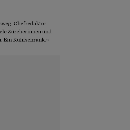
sweg. Chefredaktor
iele Zürcherinnen und
. Ein Kühlschrank.»