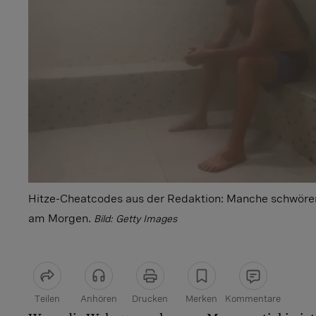
Hitze-Cheatcodes aus der Redaktion: Manche schwör
am Morgen.
Bild: Getty Images
Teilen
Anhören
Drucken
Merken
Kommentare