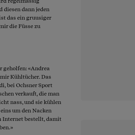
Wird regelmässig
d diesen dann jeden
st das ein gruusiger
 mir die Füsse zu
er geholfen: «Andrea
 mir Kühltücher. Das
di, bei Ochsner Sport
aschen verkauft, die man
cht nass, und sie kühlen
 eins um den Nacken
 Internet bestellt, damit
aben.»