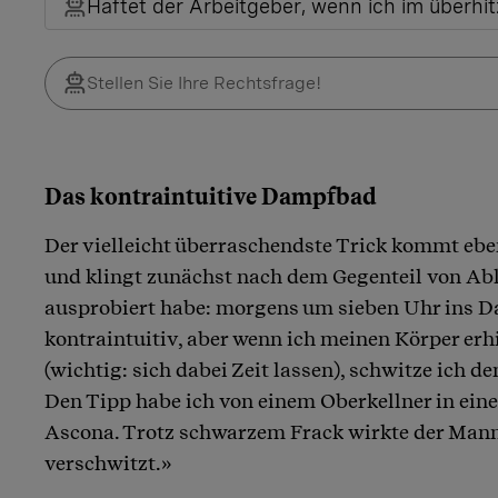
Haftet der Arbeitgeber, wenn ich im überhit
Das kontraintuitive Dampfbad
Der vielleicht überraschendste Trick kommt ebe
und klingt zunächst nach dem Gegenteil von Ab
ausprobiert habe: morgens um sieben Uhr ins D
kontraintuitiv, aber wenn ich meinen Körper er
(wichtig: sich dabei Zeit lassen), schwitze ich d
Den Tipp habe ich von einem Oberkellner in ein
Ascona. Trotz schwarzem Frack wirkte der Mann
verschwitzt.»