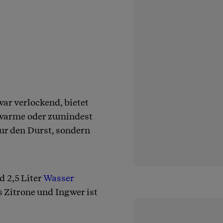
war verlockend, bietet
uwarme oder zumindest
nur den Durst, sondern
d 2,5 Liter
Wasser
s Zitrone und Ingwer ist