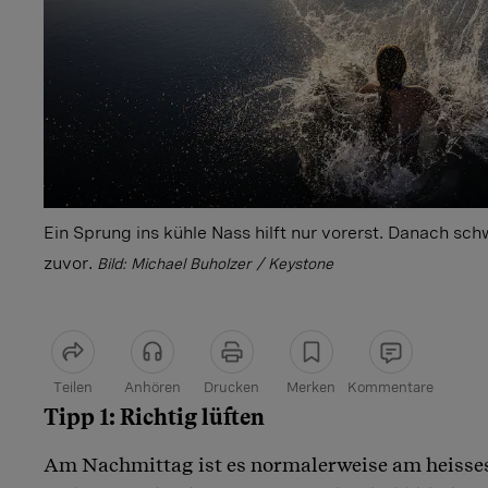
Ein Sprung ins kühle Nass hilft nur vorerst. Danach sc
zuvor.
Bild: Michael Buholzer / Keystone
Teilen
Anhören
Drucken
Merken
Kommentare
Tipp 1: Richtig lüften
Artikel teilen
Am Nachmittag ist es normalerweise am heisses