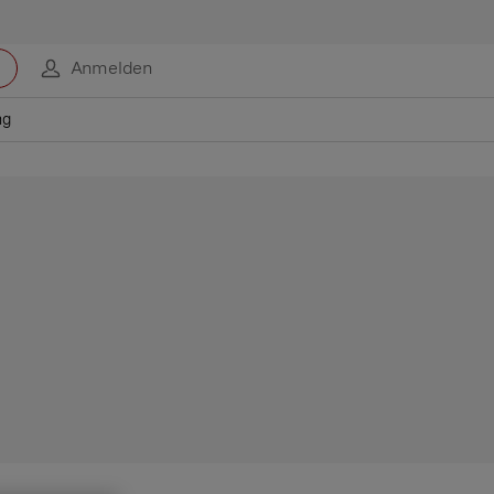
Anmelden
ng