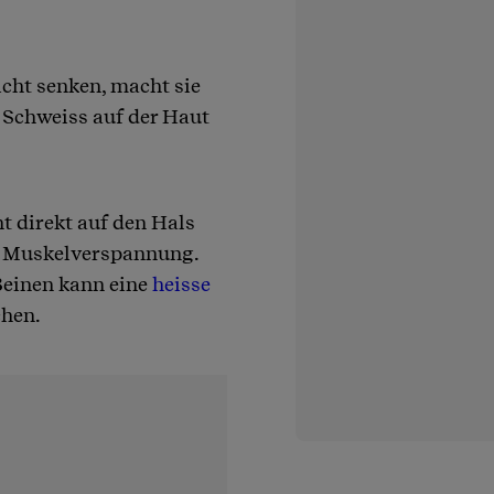
cht senken, macht sie
 Schweiss auf der Haut
t direkt auf den Hals
d Muskelverspannung.
Beinen kann eine
heisse
chen.