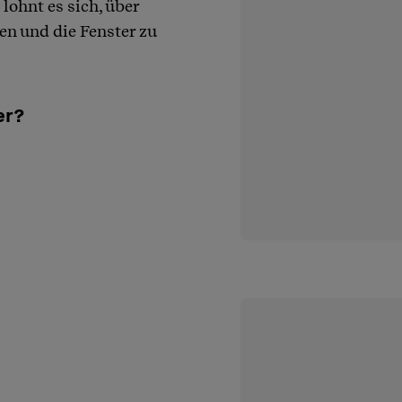
lohnt es sich, über
en und die Fenster zu
er?