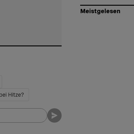
Meistgelesen
bei Hitze?