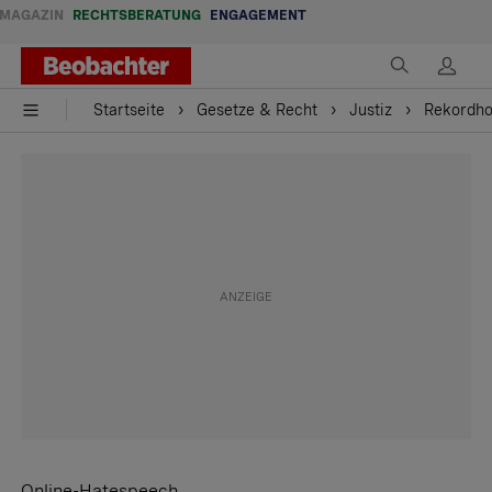
MAGAZIN
RECHTSBERATUNG
ENGAGEMENT
Startseite
Gesetze & Recht
Justiz
Rekordho
Online-Hatespeech