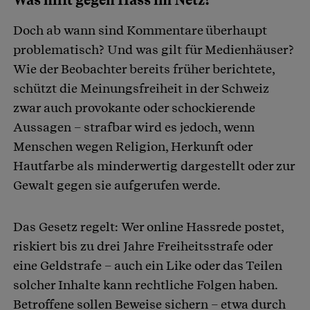
Was hilft gegen Hass im Netz?
Doch ab wann sind Kommentare überhaupt
problematisch? Und was gilt für Medienhäuser?
Wie der Beobachter bereits früher berichtete,
schützt die Meinungsfreiheit in der Schweiz
zwar auch provokante oder schockierende
Aussagen – strafbar wird es jedoch, wenn
Menschen wegen Religion, Herkunft oder
Hautfarbe als minderwertig dargestellt oder zur
Gewalt gegen sie aufgerufen werde.
Das Gesetz regelt: Wer online Hassrede postet,
riskiert bis zu drei Jahre Freiheitsstrafe oder
eine Geldstrafe – auch ein Like oder das Teilen
solcher Inhalte kann rechtliche Folgen haben.
Betroffene sollen Beweise sichern – etwa durch