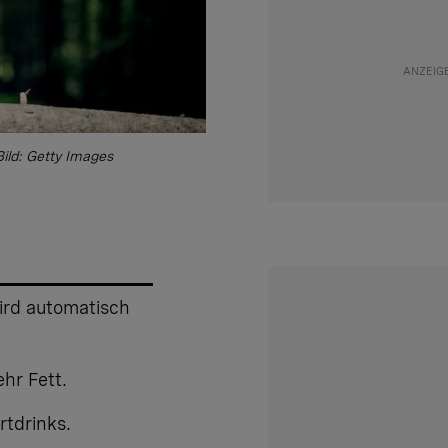
Bild: Getty Images
wird automatisch
hr Fett.
rtdrinks.