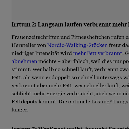
Irrtum 2: Langsam laufen verbrennt mehr 
Frauenzeitschriften und Fitnessheftchen rufen es
Hersteller von
Nordic-Walking-Stöcken
freut da
niedriger Intensität wird
mehr Fett verbrannt
! 
abnehmen
möchte – aber falsch, weil dies nur p
stimmt: Wer halb so schnell läuft, verbrennt zwa
Fett, als wenn er doppelt so schnell unterwegs w
verbrennt aber mehr Fett, wer schneller läuft, we
schlicht mehr Energie verbraucht, auch wenn nic
Fettdepots kommt. Die optimale Lösung? Langsa
länger.