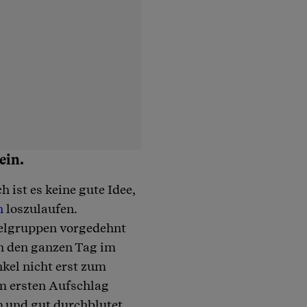
ein.
 ist es keine gute Idee,
n
loszulaufen.
kelgruppen vorgedehnt
n den ganzen Tag im
kel nicht erst zum
em ersten Aufschlag
m und gut durchblutet