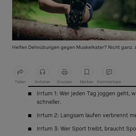
Helfen Dehnübungen gegen Muskelkater? Nicht ganz.
Teilen
Anhören
Drucken
Merken
Kommentare
Artikel teilen
Irrtum 1: Wer jeden Tag joggen geht, 
schneller.
Irrtum 2: Langsam laufen verbrennt me
Irrtum 3: Wer Sport treibt, braucht Spo