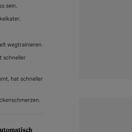
s sein.
kelkater.
lt wegtrainieren.
t schneller
mt, hat schneller
Rückenschmerzen.
 automatisch