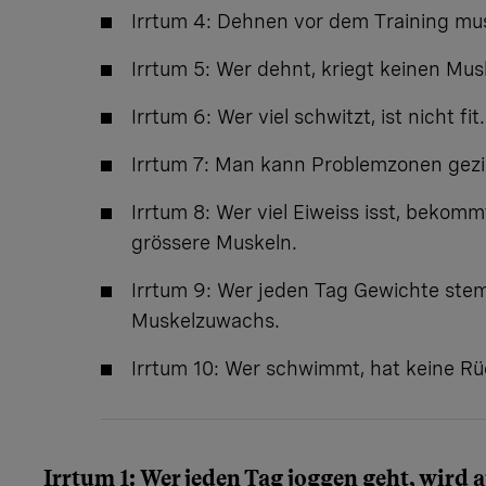
Irrtum 4: Dehnen vor dem Training mus
Irrtum 5: Wer dehnt, kriegt keinen Mus
Irrtum 6: Wer viel schwitzt, ist nicht fit.
Irrtum 7: Man kann Problemzonen gezie
Irrtum 8: Wer viel Eiweiss isst, bekomm
grössere Muskeln.
Irrtum 9: Wer jeden Tag Gewichte stem
Muskelzuwachs.
Irrtum 10: Wer schwimmt, hat keine 
Irrtum 1: Wer jeden Tag joggen geht, wird