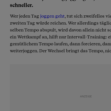
schneller.
Wer jeden Tag
joggen geht
, tut sich zweifellos v
zweiten Tag würde reichen. Wer allerdings tägli
selben Tempo abspult, wird davon allein nicht sc
ein Wettkampf an, hilft nur Intervall-Training: 
gemütlichem Tempo laufen, dann forcieren, dan
weiterjoggen. Der Wechsel bringt das Tempo, ni