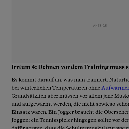
Irrtum 4: Dehnen vor dem Training muss s
Es kommt darauf an, was man trainiert. Natürlich
bei winterlichen Temperaturen ohne
Aufwärme
Grundsätzlich aber müssen vor allem jene Mus
und aufgewärmt werden, die nicht sowieso scho
Einsatz waren. Ein Jogger braucht die Oberschen
Joggen; ein Tennisspieler hingegen sollte vor d
dafür sorgen, dass die Schultermuskulatur war