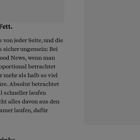
Fett.
 von jeder Seite, und die
s sicher ungemein: Bei
Good News, wenn man
roportional betrachtet
r mehr als halb so viel
äre. Absolut betrachtet
il schneller laufen
ht alles davon aus den
mer laufen, dafür