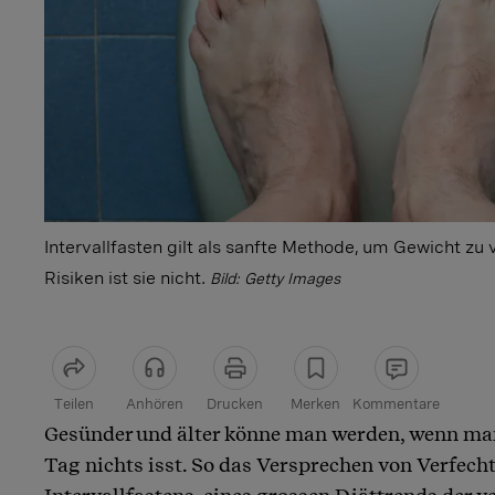
Intervallfasten gilt als sanfte Methode, um Gewicht zu 
Risiken ist sie nicht.
Bild: Getty Images
Teilen
Anhören
Drucken
Merken
Kommentare
Gesünder und älter könne man werden, wenn man
Artikel teilen
Tag nichts isst. So das Versprechen von Verfec