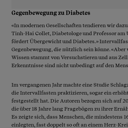
Gegenbewegung zu Diabetes
«In modernen Gesellschaften tendieren wir dazu,
Tinh-Hai Collet, Diabetologe und Professor am 
fördert Übergewicht und Diabetes.» Intervallfas
Gegenbewegung, die nützlich sein könne. «Aber 
Wissen stammt von Versuchstieren und aus Zellk
Erkenntnisse sind nicht unbedingt auf den Men
Im vergangenen Jahr machte eine Studie Schlagz
die Intervallfasten praktizieren, sogar ein erhöh
festgestellt hat. Die Autoren bezogen sich auf 
die über 18 Jahre lang Fragebögen zu ihrer Ernä
Es zeigte sich, dass Menschen, die mindestens 
einlegten, fast doppelt so oft an einem Herz-Kre