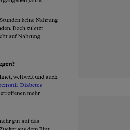
vergangenen Jahre.
 Stunden keine Nahrung
nden. Doch zuletzt
zicht auf Nahrung
legen?
hnet, weltweit und auch
bensstil-Diabetes
Betroffenen mehr
mehr gut auf das
 Zucker aus dem Blut