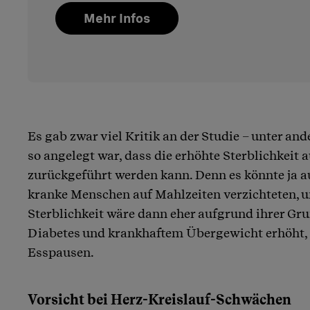
Mehr Infos
Es gab zwar viel Kritik an der Studie – unter and
so angelegt war, dass die erhöhte Sterblichkeit a
zurückgeführt werden kann. Denn es könnte ja au
kranke Menschen auf Mahlzeiten verzichteten,
Sterblichkeit wäre dann eher aufgrund ihrer G
Diabetes und krankhaftem Übergewicht erhöht, 
Esspausen.
Vorsicht bei Herz-Kreislauf-Schwächen