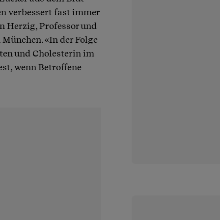
en verbessert fast immer
an Herzig, Professor und
 München. «In der Folge
tten und Cholesterin im
st, wenn Betroffene