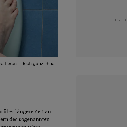
verlieren – doch ganz ohne
 über längere Zeit am
htern des sogenannten