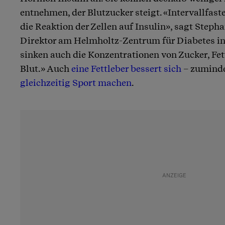
entnehmen, der Blutzucker steigt. «Intervallfast
die Reaktion der Zellen auf Insulin», sagt Steph
Direktor am Helmholtz-Zentrum für Diabetes in
sinken auch die Konzentrationen von Zucker, Fe
Blut.» Auch
eine Fettleber bessert sich
– zuminde
gleichzeitig Sport machen
.