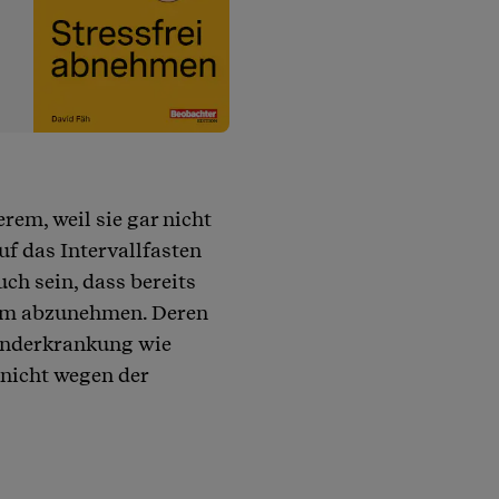
erem, weil sie gar nicht
uf das Intervallfasten
ch sein, dass bereits
 um abzunehmen. Deren
runderkrankung wie
nicht wegen der