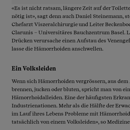
«Es ist nicht ratsam, längere Zeit auf der Toilett
nötig ist», sagt denn auch Daniel Steinemann, st
Chefarzt Viszeralchirurgie und Leiter Beckenb
Clarunis – Universitäres Bauchzentrum Basel. 
Drücken verursache einen Aufstau des Venengef
lasse die Hämorrhoiden anschwellen.
Ein Volksleiden
Wenn sich Hämorrhoiden vergrössern, aus dem A
brennen, jucken oder bluten, spricht man von e
Hämorrhoidalleiden. Eine der häufigsten Erkra
Industrienationen. Mehr als die Hälfte der Erw
im Lauf ihres Lebens Probleme mit Hämorrhoid
tatsächlich von einem Volksleiden», so Medizin