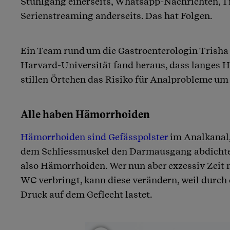
Stuhlgang einerseits, Whatsapp-Nachrichten, T
Serienstreaming anderseits. Das hat Folgen.
Ein Team rund um die Gastroenterologin Trisha 
Harvard-Universität fand heraus, dass langes
stillen Örtchen das Risiko für Analprobleme um
Alle haben Hämorrhoiden
Hämorrhoiden sind Gefässpolster
im Analkanal
dem Schliessmuskel den Darmausgang abdichte
also Hämorrhoiden. Wer nun aber exzessiv Zeit
WC verbringt, kann diese verändern, weil durch
Druck auf dem Geflecht lastet.