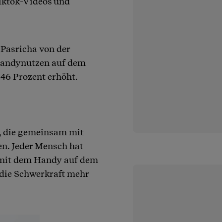
iktok-Videos und
Pasricha von der
 Handynutzen auf dem
 46 Prozent erhöht.
, die gemeinsam mit
n. Jeder Mensch hat
 mit dem Handy auf dem
 die Schwerkraft mehr