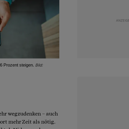
6 Prozent steigen.
Bild:
ehr wegzudenken – auch
rt mehr Zeit als nötig.