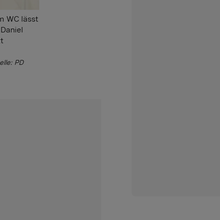
m WC lässt
Daniel
t
elle: PD