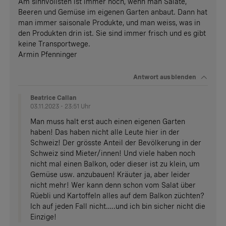
Am sinnvollsten ist immer noch, wenn man Salate,
Beeren und Gemüse im eigenen Garten anbaut. Dann hat
man immer saisonale Produkte, und man weiss, was in
den Produkten drin ist. Sie sind immer frisch und es gibt
keine Transportwege.
Armin Pfenninger
Antwort
ausblenden
Beatrice Callan
03.11.2023 - 23:51 Uhr
Man muss halt erst auch einen eigenen Garten
haben! Das haben nicht alle Leute hier in der
Schweiz! Der grösste Anteil der Bevölkerung in der
Schweiz sind Mieter/innen! Und viele haben noch
nicht mal einen Balkon, oder dieser ist zu klein, um
Gemüse usw. anzubauen! Kräuter ja, aber leider
nicht mehr! Wer kann denn schon vom Salat über
Rüebli und Kartoffeln alles auf dem Balkon züchten?
Ich auf jeden Fall nicht…..und ich bin sicher nicht die
Einzige!