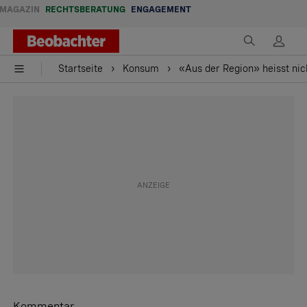
MAGAZIN
RECHTSBERATUNG
ENGAGEMENT
Startseite
Konsum
«Aus der Region» heisst nic
Kommentar