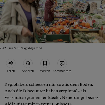
Bild: Gaetan Bally/Keystone
Teilen
Anhören
Merken
Kommentare
Regiolabels schiessen nur so aus dem Boden.
Artikel teilen
Auch die Discounter haben «regional» als
Verkaufsargument entdeckt. Neuerdings bezirzt
Aldi Suisse mit «Saveurs Suisses»