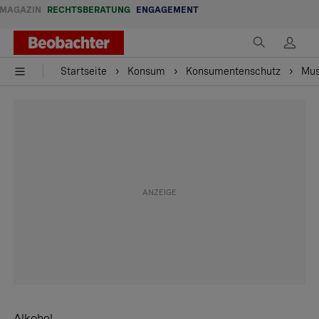
MAGAZIN
RECHTSBERATUNG
ENGAGEMENT
Startseite
Konsum
Konsumentenschutz
Mus
Alkohol