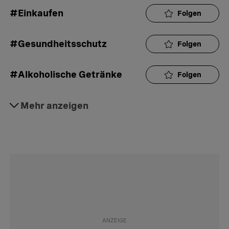
#Einkaufen
Folgen
#Gesundheitsschutz
Folgen
#Alkoholische Getränke
Folgen
#Gastronomie
Mehr anzeigen
Folgen
#Gesetze
Folgen
#Volljährigkeit
Folgen
#Minderjährige
Folgen