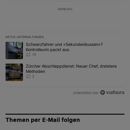
WERBUNG
AKTIVE UNTERHALTUNGEN
Das Folgende ist eine Liste der am meisten kommentierten Artikel 
Ein Trendartikel mit dem Titel "Schwarzfahrer und «Sekundenbus
Schwarzfahrer und «Sekundenbussen»?
Kontrolleurin packt aus
10
Ein Trendartikel mit dem Titel "Zürcher Abschleppdienst: Neuer 
Zürcher Abschleppdienst: Neuer Chef, dreistere
Methoden
2
Unterstützt von
Themen per E-Mail folgen