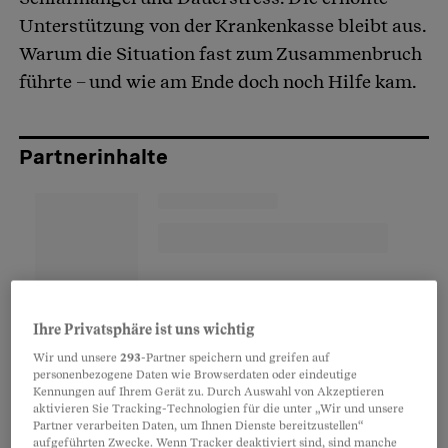
Unterstützung von der Krankenkasse bleibt aus.
Warum die Situation fast zum Zusammenbruch
führte – und wie am Ende doch noch Hilfe kam.
Partnerinhalte
Ihre Privatsphäre ist uns wichtig
Wir und unsere
293
-Partner speichern und greifen auf
personenbezogene Daten wie Browserdaten oder eindeutige
Kennungen auf Ihrem Gerät zu. Durch Auswahl von Akzeptieren
aktivieren Sie Tracking-Technologien für die unter „Wir und unsere
Partner verarbeiten Daten, um Ihnen Dienste bereitzustellen“
aufgeführten Zwecke. Wenn Tracker deaktiviert sind, sind manche