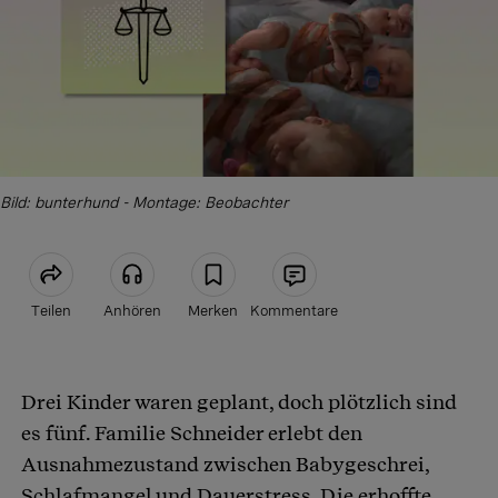
Bild: bunterhund - Montage: Beobachter
Teilen
Anhören
Merken
Kommentare
Artikel teilen
Drei Kinder waren geplant, doch plötzlich sind
es fünf. Familie Schneider erlebt den
Ausnahmezustand zwischen Babygeschrei,
Schlafmangel und Dauerstress. Die erhoffte