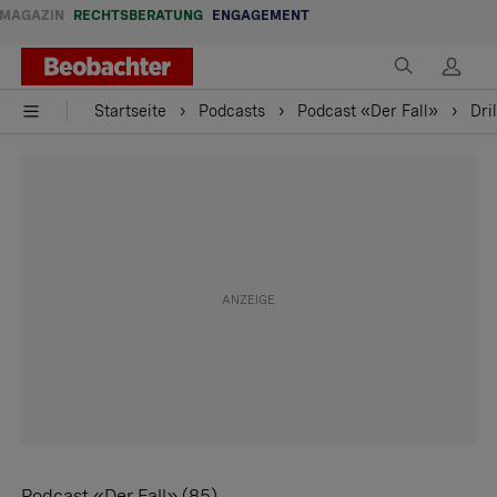
MAGAZIN
RECHTSBERATUNG
ENGAGEMENT
Startseite
Podcasts
Podcast «Der Fall»
Dri
Podcast «Der Fall» (85)