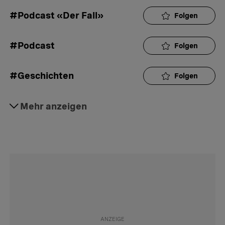
#Podcast «Der Fall»
Folgen
#Podcast
Folgen
#Geschichten
Folgen
#Missstände
Mehr anzeigen
Folgen
#Krankenkasse
Folgen
#Kinder
Folgen
#Familie
Folgen