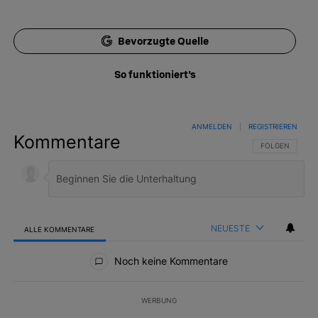
Bevorzugte Quelle
So funktioniert's
ANMELDEN
|
REGISTRIEREN
Kommentare
FOLGE DIESER 
FOLGEN
NEUESTE
ALLE KOMMENTARE
Alle Kommentare
Noch keine Kommentare
WERBUNG