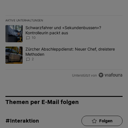
AKTIVE UNTERHALTUNGEN
Das Folgende ist eine Liste der am meisten kommentierten Artikel 
Ein Trendartikel mit dem Titel "Schwarzfahrer und «Sekundenbus
Schwarzfahrer und «Sekundenbussen»?
Kontrolleurin packt aus
10
Ein Trendartikel mit dem Titel "Zürcher Abschleppdienst: Neuer 
Zürcher Abschleppdienst: Neuer Chef, dreistere
Methoden
2
Unterstützt von
Themen per E-Mail folgen
#Interaktion
Folgen