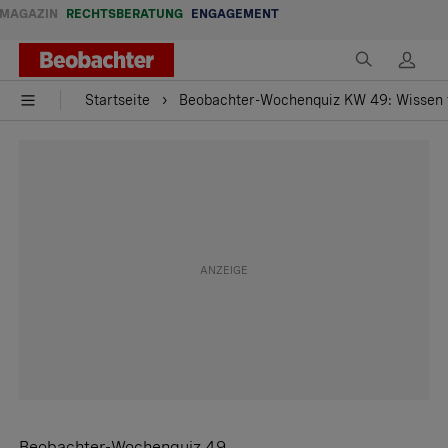
MAGAZIN
RECHTSBERATUNG
ENGAGEMENT
Startseite
Beobachter-Wochenquiz KW 49: Wissen 
Beobachter-Wochenquiz 49