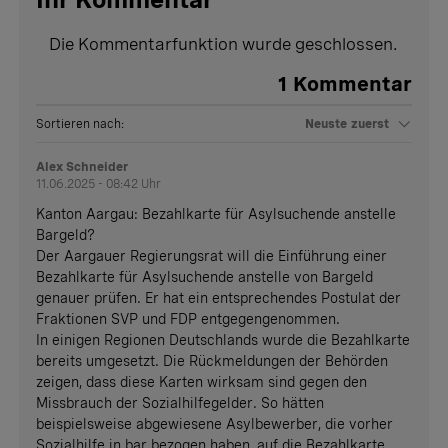
Die Kommentarfunktion wurde geschlossen.
1
Kommentar
Sortieren nach:
Neuste zuerst
Alex Schneider
11.06.2025 - 08:42 Uhr
Kanton Aargau: Bezahlkarte für Asylsuchende anstelle
Bargeld?
Der Aargauer Regierungsrat will die Einführung einer
Bezahlkarte für Asylsuchende anstelle von Bargeld
genauer prüfen. Er hat ein entsprechendes Postulat der
Fraktionen SVP und FDP entgegengenommen.
In einigen Regionen Deutschlands wurde die Bezahlkarte
bereits umgesetzt. Die Rückmeldungen der Behörden
zeigen, dass diese Karten wirksam sind gegen den
Missbrauch der Sozialhilfegelder. So hätten
beispielsweise abgewiesene Asylbewerber, die vorher
Sozialhilfe in bar bezogen haben, auf die Bezahlkarte