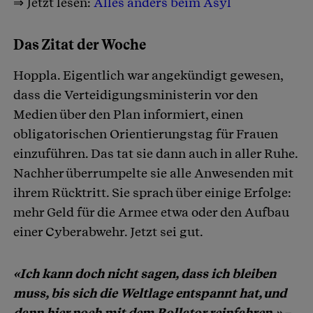
⇒ Jetzt lesen:
Alles anders beim Asyl
Das Zitat der Woche
Hoppla. Eigentlich war angekündigt gewesen,
dass die Verteidigungsministerin vor den
Medien über den Plan informiert, einen
obligatorischen Orientierungstag für Frauen
einzuführen. Das tat sie dann auch in aller Ruhe.
Nachher überrumpelte sie alle Anwesenden mit
ihrem Rücktritt. Sie sprach über einige Erfolge:
mehr Geld für die Armee etwa oder den Aufbau
einer Cyberabwehr. Jetzt sei gut.
«Ich kann doch nicht sagen, dass ich bleiben
muss, bis sich die Weltlage entspannt hat, und
dann hier noch mit dem Rollator reinfahren.» –