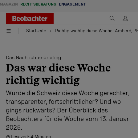
MAGAZIN
RECHTSBERATUNG
ENGAGEMENT
Startseite
Richtig wichtig diese Woche: Amherd, P
Das Nachrichtenbriefing
Das war diese Woche
richtig wichtig
Wurde die Schweiz diese Woche gerechter,
transparenter, fortschrittlicher? Und wo
gings rückwärts? Der Überblick des
Beobachters für die Woche vom 13. Januar
2025.
Lesezeit: 4 Minuten