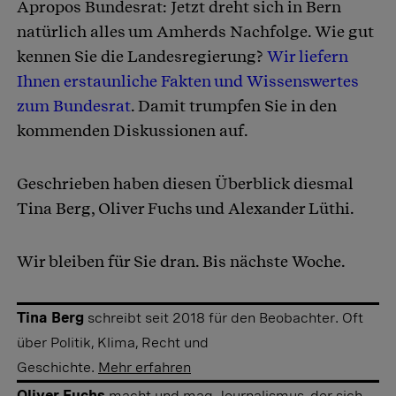
Apropos Bundesrat: Jetzt dreht sich in Bern
natürlich alles um Amherds Nachfolge. Wie gut
kennen Sie die Landesregierung?
Wir liefern
Ihnen erstaunliche Fakten und Wissenswertes
zum Bundesrat
. Damit trumpfen Sie in den
kommenden Diskussionen auf.
Geschrieben haben diesen Überblick diesmal
Tina Berg, Oliver Fuchs und Alexander Lüthi.
Wir bleiben für Sie dran. Bis nächste Woche.
Tina Berg
schreibt seit 2018 für den Beobachter. Oft
über Politik, Klima, Recht und
Geschichte.
Mehr erfahren
Oliver Fuchs
macht und mag Journalismus, der sich