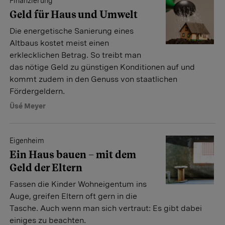
Finanzierung
Geld für Haus und Umwelt
Die energetische Sanierung eines
Altbaus kostet meist einen
erklecklichen Betrag. So treibt man
das nötige Geld zu günstigen Konditionen auf und
kommt zudem in den Genuss von staatlichen
Fördergeldern.
Üsé Meyer
Eigenheim
Ein Haus bauen – mit dem
Geld der Eltern
Fassen die Kinder Wohneigentum ins
Auge, greifen Eltern oft gern in die
Tasche. Auch wenn man sich vertraut: Es gibt dabei
einiges zu beachten.