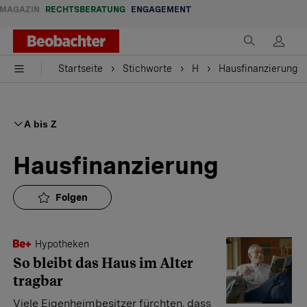
MAGAZIN
RECHTSBERATUNG
ENGAGEMENT
Startseite
Stichworte
H
Hausfinanzierung
A bis Z
Hausfinanzierung
Folgen
Hypotheken
So bleibt das Haus im Alter
tragbar
Viele Eigenheimbesitzer fürchten, dass