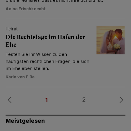
bis sie realisiert, dass es nicht ihre Schuld ist.
Anina Frischknecht
Heirat
Die Rechtslage im Hafen der
Ehe
Testen Sie Ihr Wissen zu den
häufigsten rechtlichen Fragen, die sich
im Eheleben stellen.
Karin von Flüe
1
2
Meistgelesen