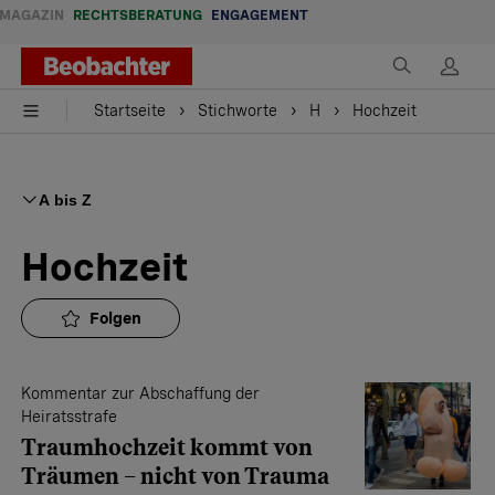
MAGAZIN
RECHTSBERATUNG
ENGAGEMENT
Startseite
Stichworte
H
Hochzeit
A bis Z
Hochzeit
Folgen
Kommentar zur Abschaffung der
Heiratsstrafe
Traumhochzeit kommt von
Träumen – nicht von Trauma