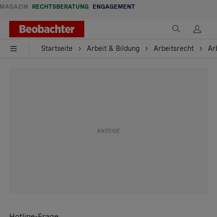
MAGAZIN
RECHTSBERATUNG
ENGAGEMENT
Startseite
Arbeit & Bildung
Arbeitsrecht
Ar
Hotline-Frage