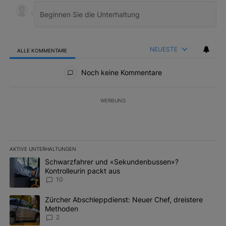
NEUESTE
ALLE KOMMENTARE
Alle Kommentare
Noch keine Kommentare
WERBUNG
AKTIVE UNTERHALTUNGEN
Das Folgende ist eine Liste der am meisten kommentierten Artikel 
Ein Trendartikel mit dem Titel "Schwarzfahrer und «Sekundenbus
Schwarzfahrer und «Sekundenbussen»?
Kontrolleurin packt aus
10
Ein Trendartikel mit dem Titel "Zürcher Abschleppdienst: Neuer 
Zürcher Abschleppdienst: Neuer Chef, dreistere
Methoden
2