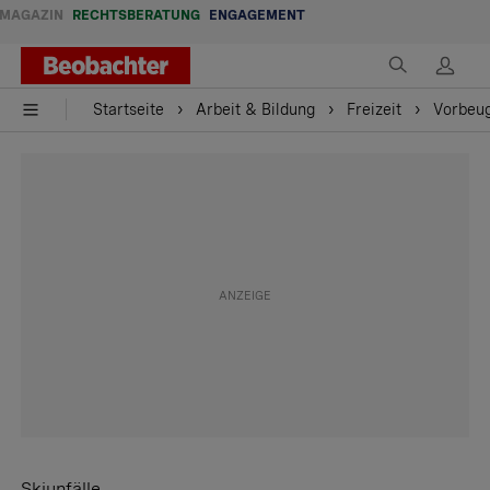
MAGAZIN
RECHTSBERATUNG
ENGAGEMENT
Startseite
Arbeit & Bildung
Freizeit
Vorbeug
Skiunfälle