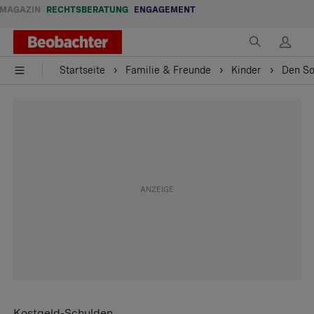
MAGAZIN
RECHTSBERATUNG
ENGAGEMENT
Startseite
Familie & Freunde
Kinder
Den So
Kostgeld-Schulden