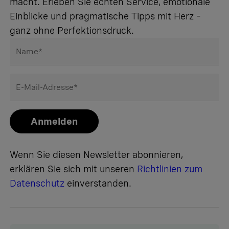
macht. Erleben Sie echten Service, emotionale
Einblicke und pragmatische Tipps mit Herz –
ganz ohne Perfektionsdruck.
Name
*
E-Mail-Adresse
*
Anmelden
Wenn Sie diesen Newsletter abonnieren,
erklären Sie sich mit unseren
Richtlinien zum
Datenschutz
einverstanden.