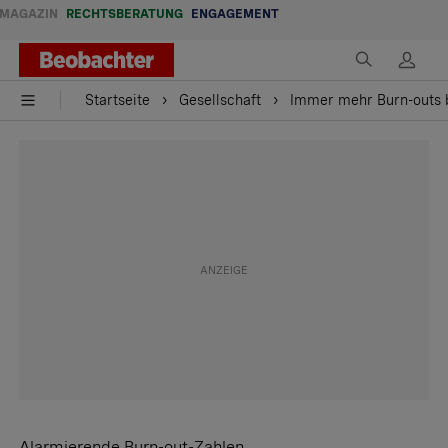
MAGAZIN
RECHTSBERATUNG
ENGAGEMENT
Startseite
Gesellschaft
Immer mehr Burn-outs b
Alarmierende Burn-out-Zahlen