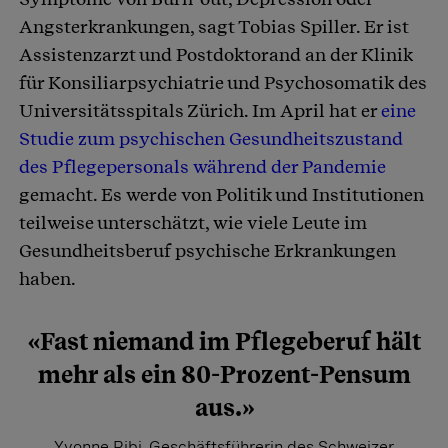
Angsterkrankungen, sagt Tobias Spiller. Er ist
Assistenzarzt und Postdoktorand an der Klinik
für Konsiliarpsychiatrie und Psychosomatik des
Universitätsspitals Zürich. Im April hat er
eine
Studie zum psychischen Gesundheitszustand
des Pflegepersonals während der Pandemie
gemacht. Es werde von Politik und Institutionen
teilweise unterschätzt, wie viele Leute im
Gesundheitsberuf psychische Erkrankungen
haben.
«Fast niemand im Pflegeberuf hält
mehr als ein 80-Prozent-Pensum
aus.»
Yvonne Ribi, Geschäftsführerin des Schweizer