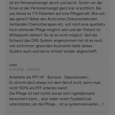
ist ein Personalmangel durch und durch. Schon vor der
Krise ist der Personalmangel ganz klar ersichtlich. Bei
uns heisst es 7-9 Patienten auf eine Pflegekraft. Wie soll
das gehen? Nebst den Arztvisiten Dokumentationen
Verbänden Chemotherapien etc. soll noch eine qualitativ
hoch stehende Pflege möglich sein und der Patient im
Mittelpunkt stehen? So ist es nicht möglich. Seit die
Schweiz das DRG System angenommen hat ist es noch
viel schlimmer geworden Australien hatte dieses
System auch und hat es schnell wieder abgeschafft.
ck82
31.10.2020 - 10:49 Uhr
Arbeitete als PFF HF - Burnout - Depressionen...
Es stimmt doch etwas mit dem Beruf nicht, wenn man
nicht 100% als PFF arbeiten kann!
Die Pflege ist halt nichts woran sich irgendjemand
bereichern kann... also lieber einen Fussballclub
unterstützen, als die Pflege... ist ja systemrelevanter... !