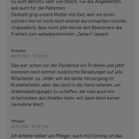
Es läuft definitiv sehr viel falsch. Für die Angestellten,
wie auch für die Patienten.
Deshalb ging unsere Mutter mit Exit, weil sie einen
solchen Horror nicht noch einmal durchmachen möchte.
Unglaublich, dass nicht alle Heime den Bewohnern die
Freiheit zum selbstbestimmten „Gehen“ lassen!
Roselke
04.01.2021 - 12:18 Uhr
Das war schon vor der Pandemie ein Problem und jetzt
kommen noch einmal zusätzliche Belastungen auf alle
Mitarbeiter zu. Jeder will die beste Versorgung im
Krankheitsfall, aber das Geld in die Hand nehmen, um
Arbeitsbedingungen zu schaffen, die man auch ein
Arbeitsleben durchhalten kann, will dann doch keiner.
Verkehrte Welt!
Pfleger
15.11.2020 - 07:37 Uhr
Ich arbeite selber als Pfleger, auch mit Corona, oh das