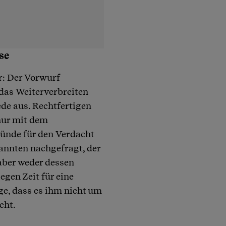
se
r: Der Vorwurf
 das Weiterverbreiten
de aus. Rechtfertigen
nur mit dem
ründe für den Verdacht
annten nachgefragt, der
aber weder dessen
egen Zeit für eine
e, dass es ihm nicht um
cht.