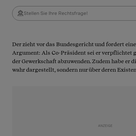
Der zieht vor das Bundesgericht und fordert eine
Argument: Als Co-Präsident sei er verpflichtet
der Gewerkschaft abzuwenden. Zudem habe er di
wahr dargestellt, sondern nur über deren Existen