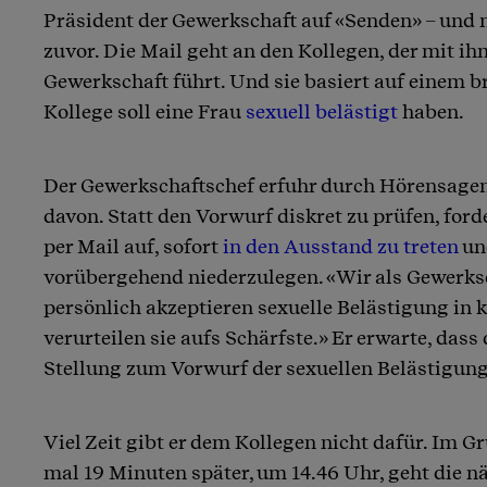
Präsident der Gewerkschaft auf «Senden» – und n
zuvor. Die Mail geht an den Kollegen, der mit 
Gewerkschaft führt. Und sie basiert auf einem b
Kollege soll eine Frau
sexuell belästigt
haben.
Der Gewerkschaftschef erfuhr durch Hörensagen
davon. Statt den Vorwurf diskret zu prüfen, ford
per Mail auf, sofort
in den Ausstand zu treten
un
vorübergehend niederzulegen. «Wir als Gewerks
persönlich akzeptieren sexuelle Belästigung in 
verurteilen sie aufs Schärfste.» Er erwarte, dass 
Stellung zum Vorwurf der sexuellen Belästigun
Viel Zeit gibt er dem Kollegen nicht dafür. Im G
mal 19 Minuten später, um 14.46 Uhr, geht die n