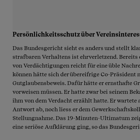
Persönlichkeitsschutz über Vereinsinteres
Das Bundesgericht sieht es anders und stellt kla
strafbaren Verhaltens ist ehrverletzend. Bereits
von Verdächtigungen reicht für eine üble Nachre
können hätte sich der übereifrige Co-Präsident 
Gutglaubensbeweis. Dafür hätte er ernsthafte G
vorweisen müssen. Er hatte zwar bei seinem Bek
ihm von dem Verdacht erzählt hatte. Er wartete 
Antwort ab, noch liess er dem Gewerkschaftskoll
Stellungnahme. Das 19-Minuten-Ultimatum zeig
eine seriöse Aufklärung ging, so das Bundesgeri