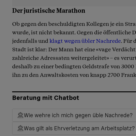
Der juristische Marathon
Ob gegen den beschuldigten Kollegen je ein Stra
wurde, ist nicht bekannt. Gegen die öffentliche
jedenfalls und
klagt wegen übler Nachrede
. Für 
Stadt ist klar: Der Mann hat eine «vage Verdäch
zahlreiche Adressaten weitergeleitet» – es verur
deshalb zu einer bedingten Geldstrafe von 3000
ihn zu den Anwaltskosten von knapp 2700 Frank
Beratung mit Chatbot
Wie wehre ich mich gegen üble Nachrede?
Was gilt als Ehrverletzung am Arbeitsplatz?