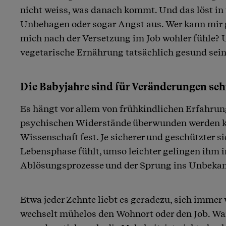
nicht weiss, was danach kommt. Und das löst in
Unbehagen oder sogar Angst aus. Wer kann mir g
mich nach der Versetzung im Job wohler fühle? 
vegetarische Ernährung tatsächlich gesund sei
Die Babyjahre sind für Veränderungen se
Es hängt vor allem von frühkindlichen Erfahrun
psychischen Widerstände überwunden werden kön
Wissenschaft fest. Je sicherer und geschützter si
Lebensphase fühlt, umso leichter gelingen ihm
Ablösungsprozesse und der Sprung ins Unbekan
Etwa jeder Zehnte liebt es geradezu, sich immer 
wechselt mühelos den Wohnort oder den Job. Wa