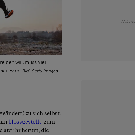
iben will, muss viel
heit wird.
Bild: Getty Images
geändert) zu sich selbst.
Team
blossgestellt
, zum
 auf ihr herum, die