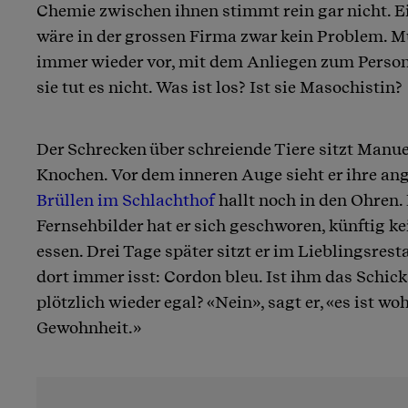
Chemie zwischen ihnen stimmt rein gar nicht. E
wäre in der grossen Firma zwar kein Problem. M
immer wieder vor, mit dem Anliegen zum Person
sie tut es nicht. Was ist los? Ist sie Masochistin?
Der Schrecken über schreiende Tiere sitzt Manu
Knochen. Vor dem inneren Auge sieht er ihre angs
Brüllen im Schlachthof
hallt noch in den Ohren
Fernsehbilder hat er sich geschworen, künftig ke
essen. Drei Tage später sitzt er im Lieblingsrest
dort immer isst: Cordon bleu. Ist ihm das Schic
plötzlich wieder egal? «Nein», sagt er, «es ist wo
Gewohnheit.»