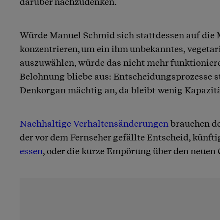
darüber nachzudenken.
Würde Manuel Schmid sich stattdessen auf die
konzentrieren, um ein ihm unbekanntes, vegeta
auszuwählen, würde das nicht mehr funktioniere
Belohnung bliebe aus: Entscheidungsprozesse s
Denkorgan mächtig an, da bleibt wenig Kapazitä
Nachhaltige Verhaltensänderungen
brauchen de
der vor dem Fernseher gefällte Entscheid, künft
essen
, oder die kurze Empörung über den neuen 