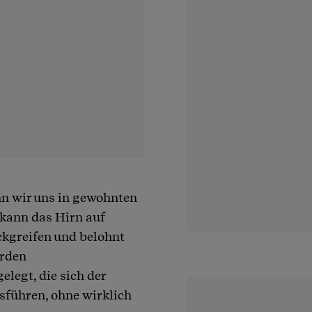
n wir uns in gewohnten
kann das Hirn auf
kgreifen und belohnt
erden
elegt, die sich der
sführen, ohne wirklich