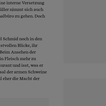
ine interne Versetzung
üller nimmt sich auch
albüro zu gehen. Doch
el Schmid noch in den
tvollen Blicke, ihr
. Beim Ansehen der
in Fleisch mehr zu
aurant und isst, was er
ksal der armen Schweine
hl eher die Macht der