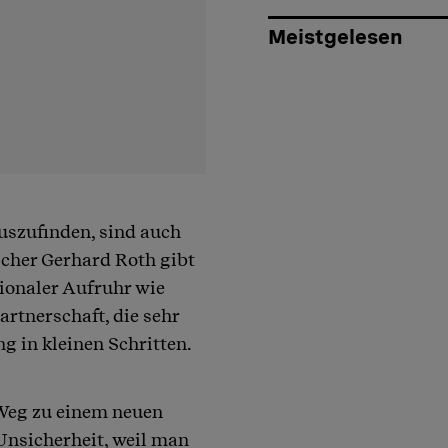
Meistgelesen
uszufinden, sind auch
cher Gerhard Roth gibt
ionaler Aufruhr wie
artnerschaft, die sehr
ng in kleinen Schritten.
 Weg zu einem neuen
Unsicherheit, weil man