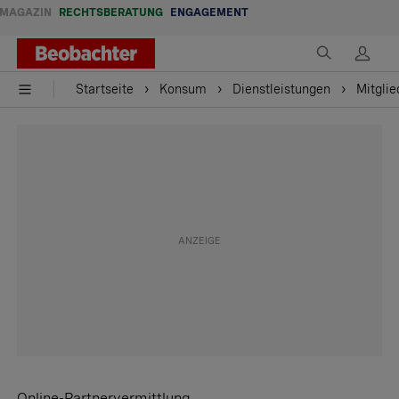
MAGAZIN
RECHTSBERATUNG
ENGAGEMENT
Startseite
Konsum
Dienstleistungen
Mitglie
Online-Partnervermittlung