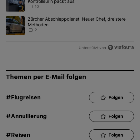
Kontrolleurin packt aus
10
Ein Trendartikel mit dem Titel "Zürcher Abschleppdienst: Neuer 
Zürcher Abschleppdienst: Neuer Chef, dreistere
Methoden
2
Unterstützt von
Themen per E-Mail folgen
#Flugreisen
Folgen
#Annullierung
Folgen
#Reisen
Folgen