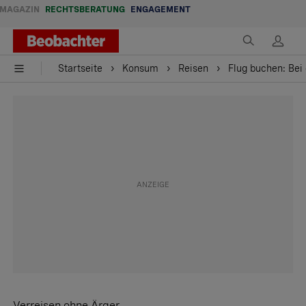
MAGAZIN
RECHTSBERATUNG
ENGAGEMENT
Startseite
Konsum
Reisen
Flug buchen: Bei 
Verreisen ohne Ärger