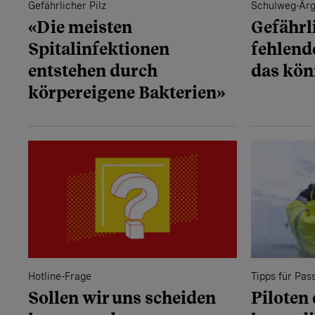
Gefährlicher Pilz
Schulweg-Ärg
«Die meisten
Gefährl
Spitalinfektionen
fehlend
entstehen durch
das kön
körpereigene Bakterien»
Hotline-Frage
Tipps für Pas
Sollen wir uns scheiden
Piloten