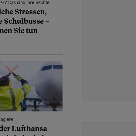
er? Das sind Ihre Rechte
iche Strassen,
e Schulbusse –
nen Sie tun
sagiere
 der Lufthansa