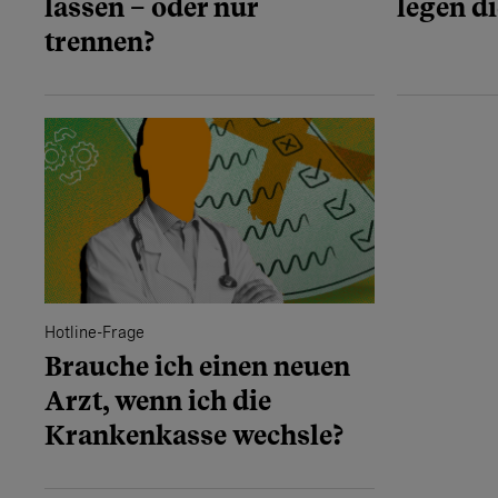
lassen – oder nur
legen di
trennen?
Hotline-Frage
Brauche ich einen neuen
Arzt, wenn ich die
Krankenkasse wechsle?