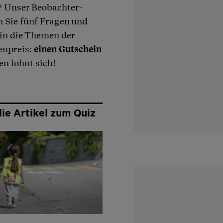
 Unser Beobachter-
n Sie fünf Fragen und
 in die Themen der
enpreis:
einen Gutschein
n lohnt sich!
die Artikel zum Quiz