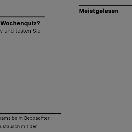
Meistgelesen
-Wochenquiz?
v und testen Sie
-Teams beim Beobachter.
Austausch mit der