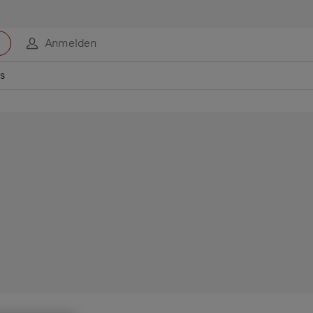
Anmelden
us