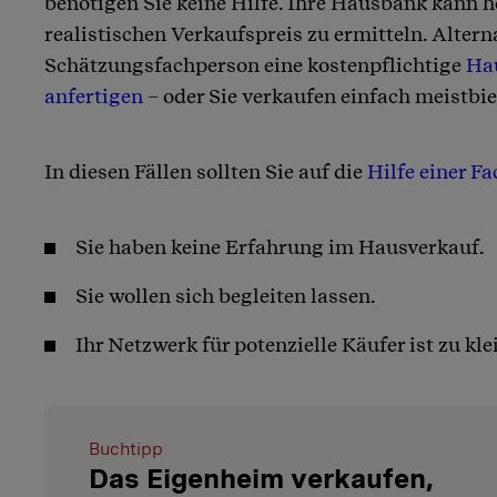
benötigen Sie keine Hilfe. Ihre Hausbank kann h
realistischen Verkaufspreis zu ermitteln. Altern
Schätzungsfachperson eine kostenpflichtige
Ha
anfertigen
– oder Sie verkaufen einfach meistbie
In diesen Fällen sollten Sie auf die
Hilfe einer F
Sie haben keine Erfahrung im Hausverkauf.
Sie wollen sich begleiten lassen.
Ihr Netzwerk für potenzielle Käufer ist zu kle
Buchtipp
Das Eigenheim verkaufen,