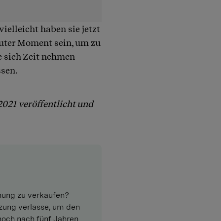
ielleicht haben sie jetzt
uter Moment sein, um zu
ie sich Zeit nehmen
ssen.
2021 veröffentlicht und
hnung zu verkaufen?
tzung verlasse, um den
och nach fünf Jahren