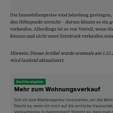
Die Immobilienpreise sind jahrelang gestiegen, v
den Höhepunkt erreicht – darum könnte es ein g
verkaufen. Allerdings ist es von Vorteil, wenn S
können und nicht unter Zeitdruck verkaufen mü
Hinweis: Dieser Artikel wurde erstmals am 1.12.
wird laufend aktualisiert.
Rechtsratgeber
Mehr zum Wohnungsverkauf
Soll ich eine Makleragentur hinzuziehen, um die Wo
Reicht es, wenn ich mich auf die amtliche Hausschä
Verkaufspreis zu bestimmen? Stimmt es, dass man n