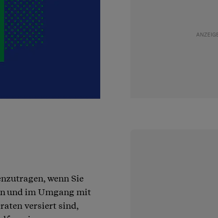
nzutragen, wenn Sie
ren und im Umgang mit
aten versiert sind,