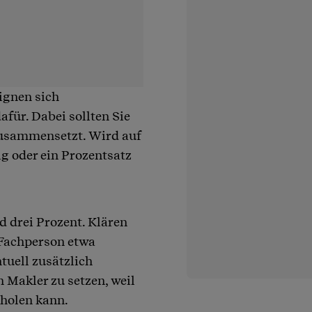
ignen sich
für. Dabei sollten Sie
zusammensetzt. Wird auf
ig oder ein Prozentsatz
 drei Prozent. Klären
e Fachperson etwa
ntuell zusätzlich
 Makler zu setzen, weil
sholen kann.