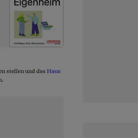
en stellen und das
Haus
n.