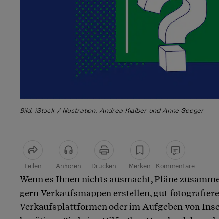
Bild: iStock / Illustration: Andrea Klaiber und Anne Seeger
Teilen
Anhören
Drucken
Merken
Kommentare
Wenn es Ihnen nichts ausmacht, Pläne zusamme
Artikel teilen
gern Verkaufsmappen erstellen, gut fotografie
Verkaufsplattformen oder im Aufgeben von Inser