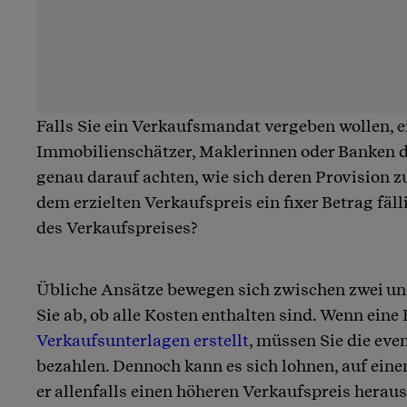
Falls Sie ein Verkaufsmandat vergeben wollen, e
Immobilienschätzer, Maklerinnen oder Banken da
genau darauf achten, wie sich deren Provision 
dem erzielten Verkaufspreis ein fixer Betrag fäll
des Verkaufspreises?
Übliche Ansätze bewegen sich zwischen zwei und
Sie ab, ob alle Kosten enthalten sind. Wenn ein
Verkaufsunterlagen erstellt
, müssen Sie die eve
bezahlen. Dennoch kann es sich lohnen, auf einen
er allenfalls einen höheren Verkaufspreis herau