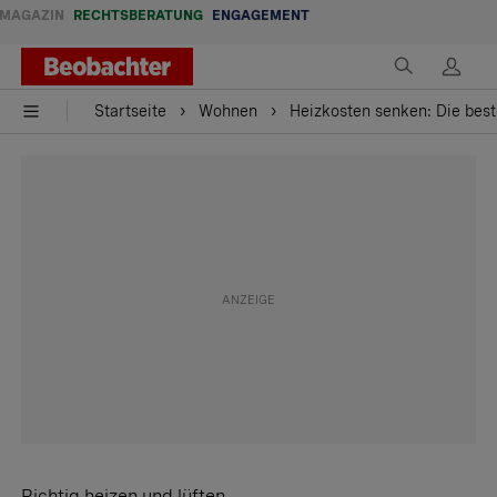
MAGAZIN
RECHTSBERATUNG
ENGAGEMENT
Startseite
Wohnen
Heizkosten senken: Die best
Richtig heizen und lüften