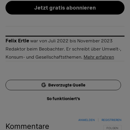
Jetzt gratis abonnieren
Felix Ertle
war von Juli 2022 bis November 2023
Redaktor beim Beobachter. Er schreibt über Umwelt-,
Konsum- und Gesellschaftsthemen.
Mehr erfahren
Bevorzugte Quelle
So funktioniert's
ANMELDEN
|
REGISTRIEREN
Kommentare
FOLGE DIESER 
FOLGEN