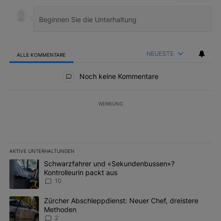
NEUESTE
ALLE KOMMENTARE
Alle Kommentare
Noch keine Kommentare
WERBUNG
AKTIVE UNTERHALTUNGEN
Das Folgende ist eine Liste der am meisten kommentierten Artikel 
Ein Trendartikel mit dem Titel "Schwarzfahrer und «Sekundenbus
Schwarzfahrer und «Sekundenbussen»?
Kontrolleurin packt aus
10
Ein Trendartikel mit dem Titel "Zürcher Abschleppdienst: Neuer 
Zürcher Abschleppdienst: Neuer Chef, dreistere
Methoden
2