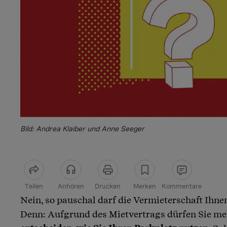
Bild: Andrea Klaiber und Anne Seeger
Teilen
Anhören
Drucken
Merken
Kommentare
Nein, so pauschal darf die Vermieterschaft Ihne
Artikel teilen
Denn: Aufgrund des Mietvertrags dürfen Sie me