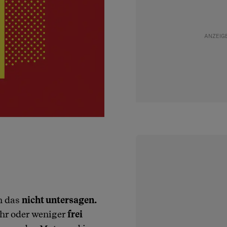
n das
nicht untersagen.
hr oder weniger
frei