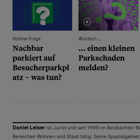
Hotline-Frage
Würdsch …
Nachbar
… einen kleinen
parkiert auf
Parkschaden
Besucherparkpl
melden?
atz – was tun?
Daniel Leiser
ist Jurist und seit 1999 im Beobachter-
Bereichen Wohnen und Staat tätig. Seine Spezialgebiet