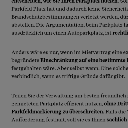
entscheiden, wie Sie Ihren Parkplatz nutzen.
Sol
Parkfeld Platz hat und dadurch keine Sicherheit
Brandschutzbestimmungen verletzt werden, dürf
abstellen. Die Argumentation, beim Parkplatz ha
ausdrücklich um einen Autoparkplatz, ist
rechtl
Anders wäre es nur, wenn im Mietvertrag eine ex
begründete
Einschränkung auf eine bestimmte 
festgehalten wäre. Aber selbst wenn: Eine solche
verbindlich, wenn es triftige Gründe dafür gibt.
Teilen Sie der Verwaltung am besten freundlich 
gemieteten Parkplatz effizient nutzen,
ohne Drit
Parkfeldmarkierung zu überschreiten.
Falls die
Aufforderung festhält, soll sie es Ihnen
sachlich