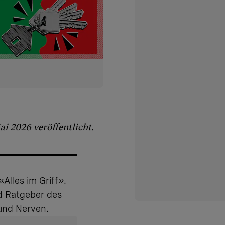
i 2026 veröffentlicht.
Alles im Griff».
nd Ratgeber des
 und Nerven.