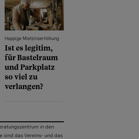
Happige Mietzinserhöhung
Ist es legitim,
für Bastelraum
und Parkplatz
so viel zu
verlangen?
Beratungszentrum in den
e sind das Vereins- und das