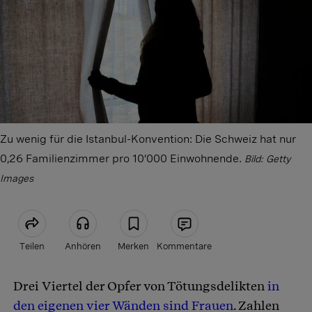
Zu wenig für die Istanbul-Konvention: Die Schweiz hat nur
0,26 Familienzimmer pro 10’000 Einwohnende.
Bild: Getty
Images
Teilen
Anhören
Merken
Kommentare
Drei Viertel der Opfer von Tötungsdelikten
in
Artikel teilen
den eigenen vier Wänden sind Frauen
. Zahlen