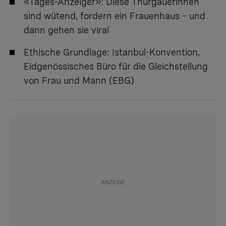
«Tages-Anzeiger»:
Diese Thurgauerinnen
sind wütend, fordern ein Frauenhaus – und
dann gehen sie viral
Ethische Grundlage:
Istanbul-Konvention
,
Eidgenössisches Büro für die Gleichstellung
von Frau und Mann (EBG)