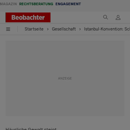
MAGAZIN
RECHTSBERATUNG
ENGAGEMENT
Startseite
Gesellschaft
Istanbul-Konvention: Sc
Häusliche Gewalt steigt