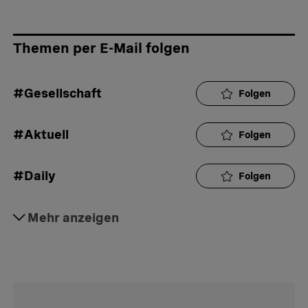
Themen per E-Mail folgen
#Gesellschaft
Folgen
#Aktuell
Folgen
#Daily
Folgen
#Gewalt
Mehr anzeigen
Folgen
#Häusliche Gewalt
Folgen
#Opferhilfe
Folgen