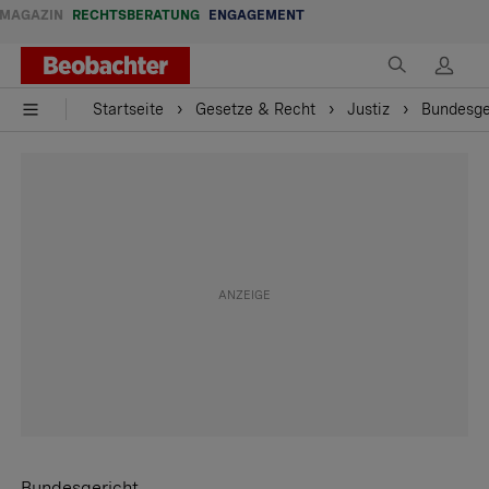
MAGAZIN
RECHTSBERATUNG
ENGAGEMENT
Startseite
Gesetze & Recht
Justiz
Bundesge
Bundesgericht