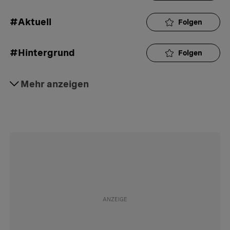
#Aktuell
Folgen
#Hintergrund
Folgen
#Justiz
Mehr anzeigen
Folgen
#Nachbarn
Folgen
#Behörden
Folgen
#Gemeinden
Folgen