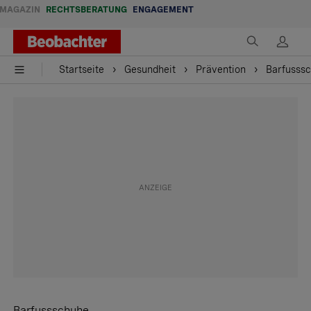
MAGAZIN
RECHTSBERATUNG
ENGAGEMENT
Startseite
Gesundheit
Prävention
Barfusssc
Barfussschuhe