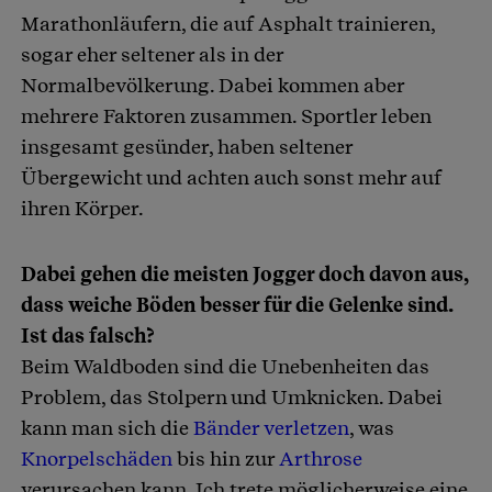
Marathonläufern, die auf Asphalt trainieren,
sogar eher seltener als in der
Normalbevölkerung. Dabei kommen aber
mehrere Faktoren zusammen. Sportler leben
insgesamt gesünder, haben seltener
Übergewicht und achten auch sonst mehr auf
ihren Körper.
Dabei gehen die meisten Jogger doch davon aus,
dass weiche Böden besser für die Gelenke sind.
Ist das falsch?
Beim Waldboden sind die Unebenheiten das
Problem, das Stolpern und Umknicken. Dabei
kann man sich die
Bänder verletzen
, was
Knorpelschäden
bis hin zur
Arthrose
verursachen kann. Ich trete möglicherweise eine