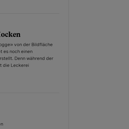
Mocken
gge» von der Bildfläche
t es noch einen
erstellt. Denn während der
 die Leckerei
en