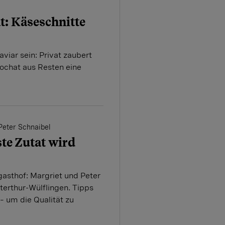
t: Käseschnitte
viar sein: Privat zaubert
ochat aus Resten eine
Peter Schnaibel
ste Zutat wird
asthof: Margriet und Peter
terthur-Wülflingen. Tipps
– um die Qualität zu