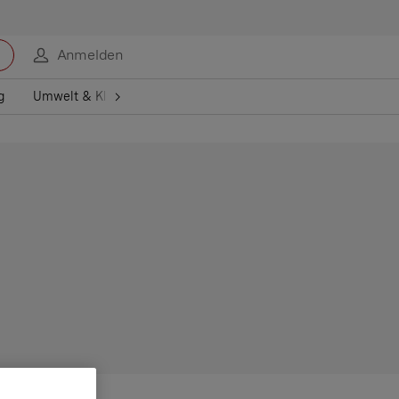
Anmelden
g
Umwelt & Klima
Gesundheit