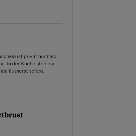
schkin ist privat nur halb
ne. In der Küche steht sie
nda äusserst selten.
etbrust