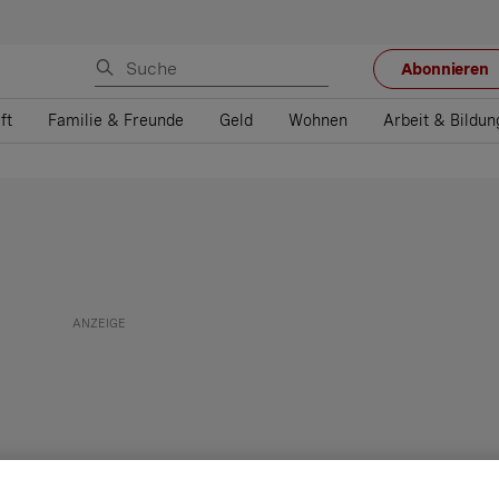
Abonnieren
ft
Familie & Freunde
Geld
Wohnen
Arbeit & Bildun