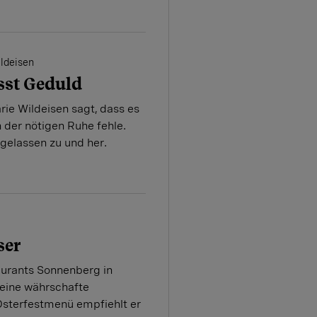
ldeisen
sst Geduld
ie Wildeisen sagt, dass es
der nötigen Ruhe fehle.
 gelassen zu und her.
ser
aurants Sonnenberg in
seine währschafte
Osterfestmenü empfiehlt er