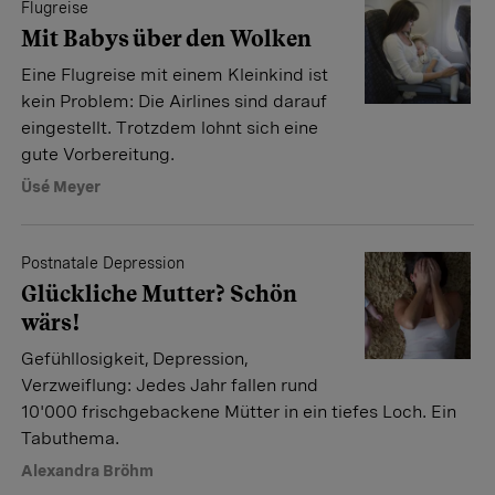
Flugreise
Mit Babys über den Wolken
Eine Flugreise mit einem Kleinkind ist
kein Problem: Die Airlines sind darauf
eingestellt. Trotzdem lohnt sich eine
gute Vorbereitung.
Üsé Meyer
Postnatale Depression
Glückliche Mutter? Schön
wärs!
Gefühllosigkeit, Depression,
Verzweiflung: Jedes Jahr fallen rund
10'000 frischgebackene Mütter in ein tiefes Loch. Ein
Tabuthema.
Alexandra Bröhm