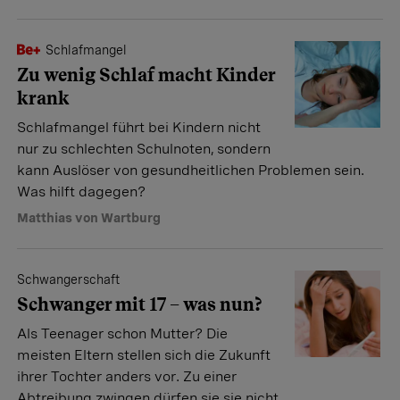
Schlafmangel
Zu wenig Schlaf macht Kinder
krank
Schlafmangel führt bei Kindern nicht
nur zu schlechten Schulnoten, sondern
kann Auslöser von gesundheitlichen Problemen sein.
Was hilft dagegen?
Matthias von Wartburg
Schwangerschaft
Schwanger mit 17 – was nun?
Als Teenager schon Mutter? Die
meisten Eltern stellen sich die Zukunft
ihrer Tochter anders vor. Zu einer
Abtreibung zwingen dürfen sie sie nicht.