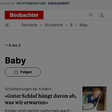
MAGAZIN
RECHTSBERATUNG
ENGAGEMENT
Startseite
Stichworte
B
Baby
A bis Z
Baby
Folgen
Schlafstörungen bei Kindern
«Guter Schlaf hängt davon ab,
was wir erwarten»
Kinder sind nachts mehrmals wach –