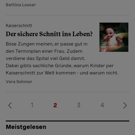
Bettina Looser
Kaiserschnitt
Der sichere Schnitt ins Leben?
Böse Zungen meinen, er passe gut in
den Terminplan einer Frau. Zudem
verdiene das Spital viel Geld damit.
Dabei gibts sachliche Gründe, warum Kinder per
Kaiserschnitt zur Welt kommen - und warum nicht.
Vera Sohmer
1
2
3
4
Meistgelesen