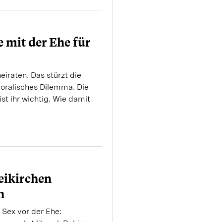
 mit der Ehe für
eiraten. Das stürzt die
moralisches Dilemma. Die
st ihr wichtig. Wie damit
eikirchen
n
, Sex vor der Ehe: