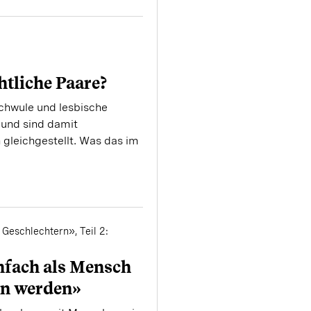
htliche Paare?
schwule und lesbische
 und sind damit
 gleichgestellt. Was das im
Geschlechtern», Teil 2:
nfach als Mensch
n werden»