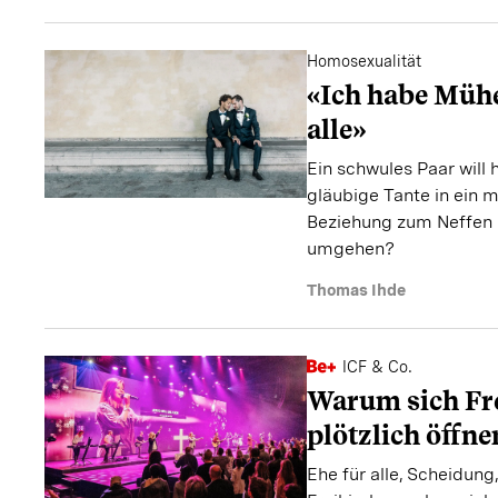
Homosexualität
«Ich habe Mühe
alle»
Ein schwules Paar will h
gläubige Tante in ein 
Beziehung zum Neffen i
umgehen?
Thomas Ihde
ICF & Co.
Warum sich Fr
plötzlich öffne
Ehe für alle, Scheidung