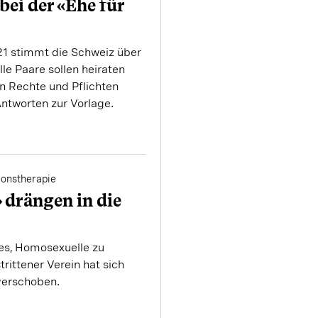
bei der «Ehe für
1 stimmt die Schweiz über
lle Paare sollen heiraten
n Rechte und Pflichten
ntworten zur Vorlage.
ionstherapie
drängen in die
es, Homosexuelle zu
rittener Verein hat sich
 verschoben.