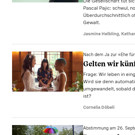
Die Gesellschaft tut s
Pascal Pajic: schwul, n
Überdurchschnittlich o
Gewalt.
Jasmine Helbling
,
Kathar
Nach dem Ja zur «Ehe für
Gelten wir kün
Frage: Wir leben in ein
Wird sie denn automati
umgewandelt, sobald di
ist?
Cornelia Döbeli
Abstimmung am 26. Sept