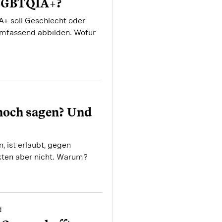
 LGBTQIA+?
+ soll Geschlecht oder
umfassend abbilden. Wofür
noch sagen? Und
, ist erlaubt, gegen
ten aber nicht. Warum?
d