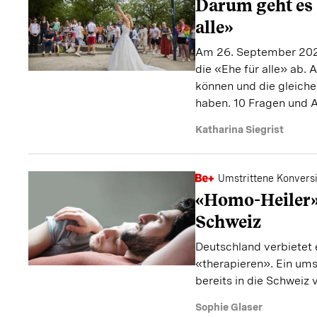
Darum geht es 
alle»
Am 26. September 202
die «Ehe für alle» ab. A
können und die gleiche
haben. 10 Fragen und A
Katharina Siegrist
Umstrittene Konvers
«Homo-Heiler» 
Schweiz
Deutschland verbietet 
«therapieren». Ein umst
bereits in die Schweiz
Sophie Glaser