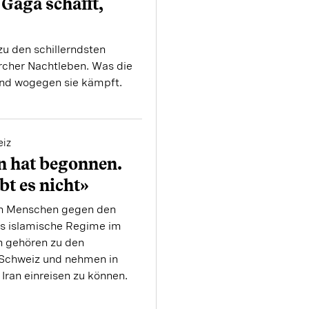
Gaga schafft,
u den schillerndsten
rcher Nachtleben. Was die
und wogegen sie kämpft.
eiz
n hat begonnen.
bt es nicht»
en Menschen gegen den
s islamische Regime im
h gehören zu den
 Schweiz und nehmen in
 Iran einreisen zu können.