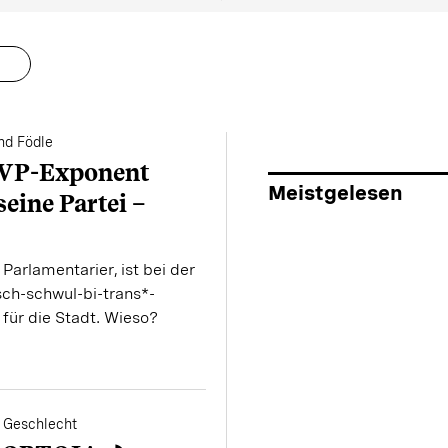
nd Födle
 SVP-Exponent
Meistgelesen
seine Partei –
 Parlamentarier, ist bei der
sch-schwul-bi-trans*-
 für die Stadt. Wieso?
d Geschlecht