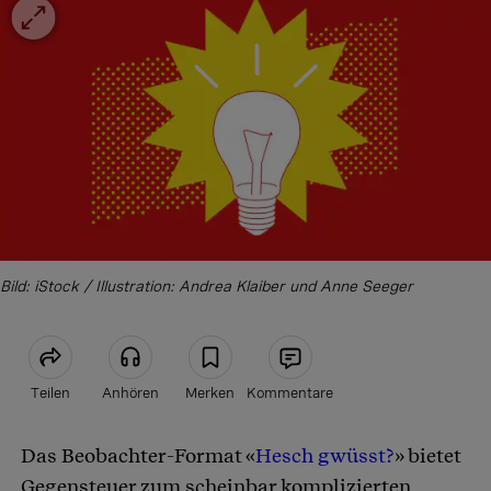
Bild: iStock / Illustration: Andrea Klaiber und Anne Seeger
Teilen
Anhören
Merken
Kommentare
Das Beobachter-Format «
Hesch gwüsst?
» bietet
Artikel teilen
Gegensteuer zum scheinbar komplizierten