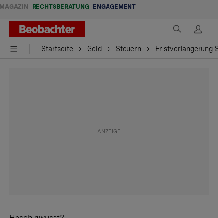
MAGAZIN
RECHTSBERATUNG
ENGAGEMENT
Startseite
Geld
Steuern
Fristverlängerung 
Hesch gwüsst?