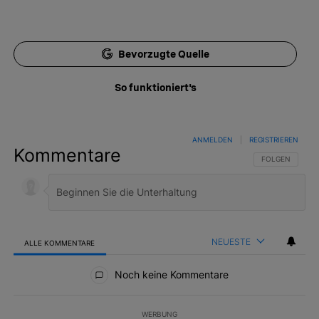
Bevorzugte Quelle
So funktioniert's
ANMELDEN
|
REGISTRIEREN
Kommentare
FOLGE DIESER 
FOLGEN
NEUESTE
ALLE KOMMENTARE
Alle Kommentare
Noch keine Kommentare
WERBUNG