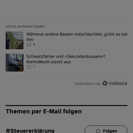
AKTIVE UNTERHALTUNGEN
Das Folgende ist eine Liste der am meisten kommentierten Artikel 
Ein Trendartikel mit dem Titel "Während andere Bauern notschlac
Während andere Bauern notschlachten, grünt es bei
ihm
6
Ein Trendartikel mit dem Titel "Schwarzfahrer und «Sekundenbus
Schwarzfahrer und «Sekundenbussen»?
Kontrolleurin packt aus
7
Unterstützt von
Themen per E-Mail folgen
#Steuererklärung
Folgen