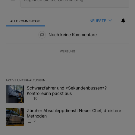
NEUESTE
ALLE KOMMENTARE
Alle Kommentare
Noch keine Kommentare
WERBUNG
AKTIVE UNTERHALTUNGEN
Das Folgende ist eine Liste der am meisten kommentierten Artikel 
Ein Trendartikel mit dem Titel "Schwarzfahrer und «Sekundenbus
Schwarzfahrer und «Sekundenbussen»?
Kontrolleurin packt aus
10
Ein Trendartikel mit dem Titel "Zürcher Abschleppdienst: Neuer 
Zürcher Abschleppdienst: Neuer Chef, dreistere
Methoden
2