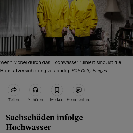
Wenn Möbel durch das Hochwasser ruiniert sind, ist die
Hausratversicherung zuständig.
Bild: Getty Images
Teilen
Anhören
Merken
Kommentare
Sachschäden infolge
Artikel teilen
Hochwasser