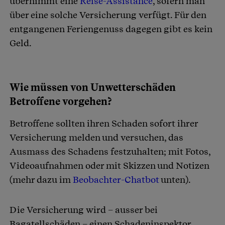
übernimmt eine
Reise-Assistance
, sofern man
über eine solche Versicherung verfügt. Für den
entgangenen Feriengenuss dagegen gibt es kein
Geld.
Wie müssen von Unwetterschäden
Betroffene vorgehen?
Betroffene sollten ihren Schaden sofort ihrer
Versicherung melden und versuchen, das
Ausmass des Schadens festzuhalten; mit Fotos,
Videoaufnahmen oder mit Skizzen und Notizen
(mehr dazu im
Beobachter-Chatbot
unten).
Die Versicherung wird – ausser bei
Bagatellschäden – einen Schadeninspektor