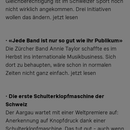
Gleichberechtigung ist im Schweizer Sport noch
nicht wirklich angekommen. Drei Initiativen
wollen das ändern.
jetzt lesen
•
«Jede Band ist nur so gut wie ihr Publikum»
Die Zürcher Band Annie Taylor schaffte es im
Herbst ins internationale Musikbusiness. Sich
dort zu behaupten, wäre schon in normalen
Zeiten nicht ganz einfach.
jetzt lesen
•
Die erste Schulterklopfmaschine der
Schweiz
Der Aargau wartet mit einer Weltpremiere auf:
Anerkennung auf Knopfdruck dank einer
Schulterklopfmaschine. Das tut gut – auch wenn