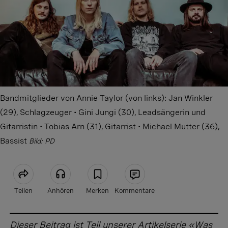
Bandmitglieder von Annie Taylor (von links): Jan Winkler
(29), Schlagzeuger • Gini Jungi (30), Leadsängerin und
Gitarristin • Tobias Arn (31), Gitarrist • Michael Mutter (36),
Bassist
Bild: PD
Teilen
Anhören
Merken
Kommentare
Artikel teilen
Dieser Beitrag ist Teil unserer Artikelserie «Was