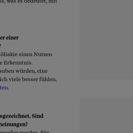
ss, was es bedeutet, mit
er einer
?
öliakie einen Nutzen
e Erkenntnis.
lauben würden, eine
ich viele besser fühlen,
ten
.
sgezeichnet. Sind
cheinungen?
geworfen werden. Für