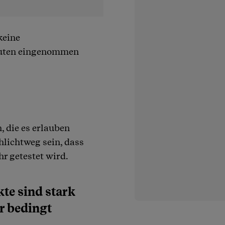
keine
luten eingenommen
, die es erlauben
hlichtweg sein, dass
r getestet wird.
kte sind stark
r bedingt
»