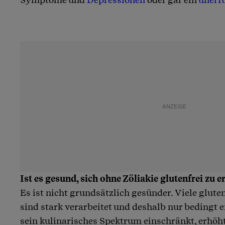
Ist es gesund, sich ohne Zöliakie glutenfrei zu 
Es ist nicht grundsätzlich gesünder. Viele glute
sind stark verarbeitet und deshalb nur bedingt
sein kulinarisches Spektrum einschränkt, erhöh