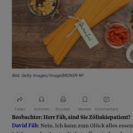
Bild: Getty Images/imageBROKER RF
Teilen
Anhören
Drucken
Merken
Kommentare
Beobachter: Herr Fäh, sind Sie Zöliakiepatient?
Artikel teilen
David Fäh
: Nein. Ich kann zum Glück alles essen