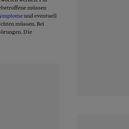
iebetroffene müssen
ymptome
und eventuell
rchten müssen. Bei
örungen. Die