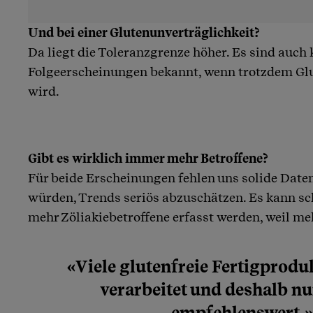
Und bei einer Glutenunverträglichkeit?
Da liegt die Toleranzgrenze höher. Es sind auch 
Folgeerscheinungen bekannt, wenn trotzdem G
wird.
Gibt es wirklich immer mehr Betroffene?
Für beide Erscheinungen fehlen uns solide Daten
würden, Trends seriös abzuschätzen. Es kann sc
mehr Zöliakiebetroffene erfasst werden, weil meh
«Viele glutenfreie Fertigprodu
verarbeitet und deshalb nu
empfehlenswert.