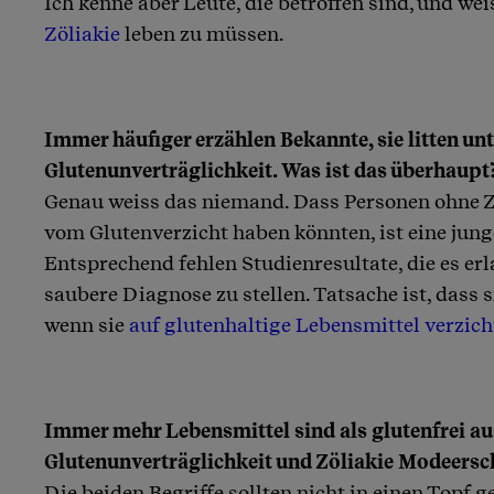
Ich kenne aber Leute, die betroffen sind, und wei
Zöliakie
leben zu müssen.
Immer häufiger erzählen Bekannte, sie litten unt
Glutenunverträglichkeit. Was ist das überhaupt
Genau weiss das niemand. Dass Personen ohne Z
vom Glutenverzicht haben könnten, ist eine jung
Entsprechend fehlen Studienresultate, die es er
saubere Diagnose zu stellen. Tatsache ist, dass s
wenn sie
auf glutenhaltige Lebensmittel verzich
Immer mehr Lebensmittel sind als glutenfrei au
Glutenunverträglichkeit und Zöliakie Modeers
Die beiden Begriffe sollten nicht in einen Topf 