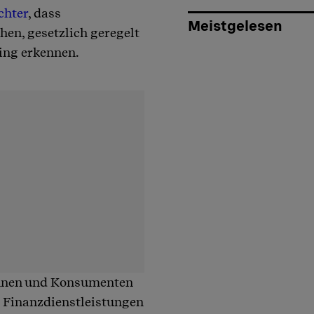
chter
, dass
Meistgelesen
en, gesetzlich geregelt
ing erkennen.
innen und Konsumenten
d Finanzdienstleistungen