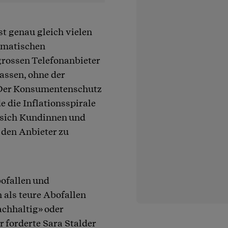
st genau gleich vielen
tomatischen
grossen Telefonanbieter
assen, ohne der
 Der Konsumentenschutz
e die Inflationsspirale
 sich Kundinnen und
 den Anbieter zu
ofallen und
 als teure Abofallen
achhaltig» oder
 forderte Sara Stalder