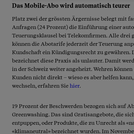
Das Mobile-Abo wird automatisch teurer
Platz zwei der grössten Ärgernisse belegt mit fa
Anfragen (24 Prozent) die Einführung einer au
Teuerungsklausel bei Telekomfirmen. Alle drei 
können die Abotarife jederzeit der Teuerung anp
Kundschaft ein Kündigungsrecht zu gewähren.
bezeichnet diese Praxis als unlauter. Damit werd
in der Schweiz weiter angeheizt. Wehren können
Kunden nicht direkt – wieso es aber helfen kann,
wechseln, erfahren Sie
hier
.
19 Prozent der Beschwerden bezogen sich auf Ab
Greenwashing. Das sind Gratisangebote, die sich
entpuppen, oder Produkte, die zu Unrecht als «n
«klimaneutral» bezeichnet wurden. Im November