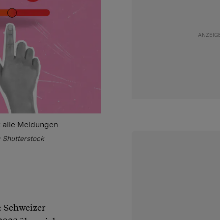
t alle Meldungen
: Shutterstock
: Schweizer