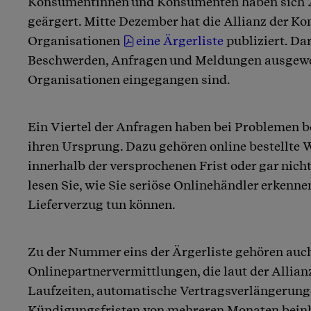
Konsumentinnen und Konsumenten haben sich 2
geärgert. Mitte Dezember hat die Allianz der 
Organisationen
eine Ärgerliste
publiziert. Dar
Beschwerden, Anfragen und Meldungen ausgewert
Organisationen eingegangen sind.
Ein Viertel der Anfragen haben bei Problemen 
ihren Ursprung. Dazu gehören online bestellte W
innerhalb der versprochenen Frist oder gar nich
lesen Sie, wie Sie seriöse Onlinehändler erkenne
Lieferverzug tun können.
Zu der Nummer eins der Ärgerliste gehören auc
Onlinepartnervermittlungen, die laut der Allian
Laufzeiten, automatische Vertragsverlängerun
Kündigungsfristen von mehreren Monaten beinh