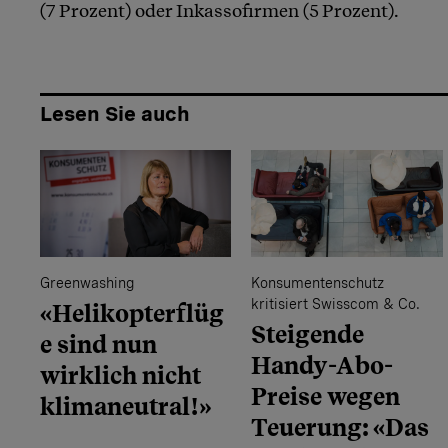
(7 Prozent) oder Inkassofirmen (5 Prozent).
Lesen Sie auch
Greenwashing
Konsumentenschutz
kritisiert Swisscom & Co.
«Helikopterflüg
Steigende
e sind nun
Handy-Abo-
wirklich nicht
Preise wegen
klimaneutral!»
Teuerung: «Das