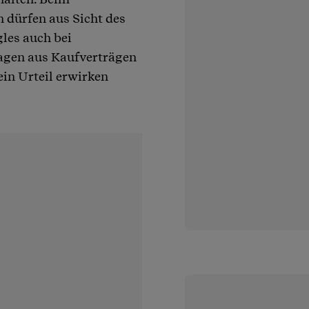
h dürfen aus Sicht des
les auch bei
agen aus Kaufverträgen
ein Urteil erwirken