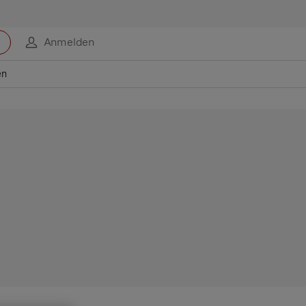
Anmelden
en