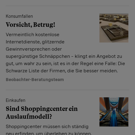
Konsumfallen
Vorsicht, Betrug!
Vermeintlich kostenlose
Internetdienste, glitzernde
Gewinnversprechen oder
supergünstige Schnäppchen – klingt ein Angebot zu
gut, um wahr zu sein, ist es in der Regel eine Falle: Die
Schwarze Liste der Firmen, die Sie besser meiden.
Beobachter-Beratungsteam
Einkaufen
Sind Shoppingcenter ein
Auslaufmodell?
Shoppingcenter müssen sich ständig
neu erfinden, um überleben zu können.