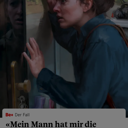
Der Fall
«Mein Mann hat mir die