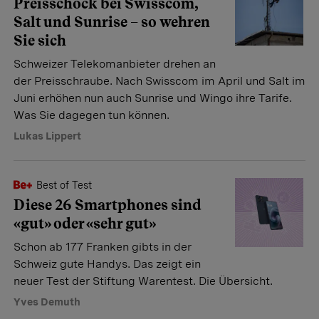
Preisschock bei Swisscom,
Salt und Sunrise – so wehren
Sie sich
Schweizer Telekomanbieter drehen an
der Preisschraube. Nach Swisscom im April und Salt im
Juni erhöhen nun auch Sunrise und Wingo ihre Tarife.
Was Sie dagegen tun können.
Lukas Lippert
Best of Test
Diese 26 Smartphones sind
«gut» oder «sehr gut»
Schon ab 177 Franken gibts in der
Schweiz gute Handys. Das zeigt ein
neuer Test der Stiftung Warentest. Die Übersicht.
Yves Demuth