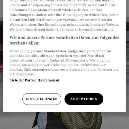
aufgeführten Zwecke. Wenn Tracker deaktiviert sind, sind manche
Inhalte und Anzeigen möglicherweise nicht mehr so relevant für Sie.
Yves Demuth
Sie können dieses Menü jederzeit wieder aufrufen, um Ihre
Einstellungen zu ändern oder Ihre Einwilligung zu widerrufen, indem
Sie auf den Link Voreinstellungen verwalten am unteren Rand der
Webseite klicken. Ihre Einstellungen gelten innerhalb unseres Website.
Weitere Informationen finden Sie in unserer Datenschutzerklärung.
Wir und unsere Partner verarbeiten Daten, um Folgendes
bereitzustellen:
Verwendung genauer Standortdaten. Endgeräteeigenschaften zur
Identifikation aktiv abfragen. Speichern von oder Zugriff auf
Informationen auf einem Endgerät. Personalisierte Werbung und
Inhalte, Messung von Werbeleistung und der Performance von
Inhalten, Zielgruppenforschung sowie Entwicklung und Verbesserung
von Angeboten.
Liste der Partner (Lieferanten)
EINSTELLUNGEN
AKZEPTIEREN